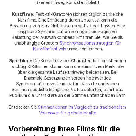
Szenen hinweg konsistent bleibt.
Kurzfilme:
 Festival-Kuratoren sichten täglich zahlreiche 
Kurzfilme. Eine Ermüdung durch Untertitel kann die 
Bewertung von Kurzfilmblöcken negativ beeinflussen. Eine 
englische Synchronisation verringert die kognitive 
Belastung der Auswahlkomitees. Erfahren Sie, wie Sie als 
unabhängige Creators 
Synchronisationsstrategien für 
Kurzfilmfestivals
 umsetzen können.
Spielfilme:
 Die Konsistenz der Charakterstimmen ist enorm 
wichtig. KI-Stimmenklonen kann die stimmlichen Merkmale 
über die gesamte Laufzeit hinweg beibehalten. Bei 
Ensemble-Besetzungen sorgen hochwertige 
Synchronisationssysteme dafür, dass die englischen 
Stimmen deutliche klangliche Profile behalten, damit das 
Publikum die Charaktere an der Stimme unterscheiden kann.
Entdecken Sie 
Stimmenklonen im Vergleich zu traditionellem 
Voiceover für globale Inhalte
.
Vorbereitung Ihres Films für die 