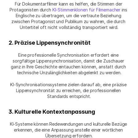
Für Dokumentarfilmer kann es helfen, die Stimmen der 
Protagonisten durch 
KI-Stimmenklonen für Filmemacher
 ins 
Englische zu übertragen, um die vertraute Beziehung 
zwischen Protagonist und Publikum zu wahren, die durch 
Untertitel oft nicht vollständig transportiert wird.
2. Präzise Lippensynchronität
Eine professionelle Synchronisation erfordert eine 
sorgfältige Lippensynchronisation, damit die Zuschauer 
ganz in Ihre Geschichte eintauchen können, anstatt durch 
technische Unzulänglichkeiten abgelenkt zu werden.
KI-Synchronisationssysteme zielen darauf ab, eine präzise 
Lippensynchronität zu erreichen, die professionellen 
Standards entspricht.
3. Kulturelle Kontextanpassung
KI-Systeme können Redewendungen und kulturelle Bezüge 
erkennen, die eine Anpassung anstelle einer wörtlichen 
Übersetzung erfordern.