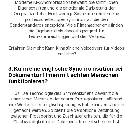
Moderne KI-Synchronisation bewahrt die stimmlichen 
Eigenschaften und die emotionale Darbietung der 
Originaldarsteller. Hochwertige Systeme erreichen eine 
professionelle Lippensynchronität, die den 
Senderstandards entspricht. Viele Filmemacher empfinden 
die Ergebnisse als absolut geeignet für 
Festivaleinreichungen und den Vertrieb.
Erfahren Sie mehr: Kann KI natürliche Voiceovers für Videos 
erstellen?
3. Kann eine englische Synchronisation bei 
Dokumentarfilmen mit echten Menschen 
funktionieren?
Ja. Die Technologie des Stimmenklonens bewahrt die 
stimmlichen Merkmale der echten Protagonisten, während 
ihre Worte für ein englischsprachiges Publikum verständlich 
gemacht werden. So bleibt die persönliche Verbindung 
zwischen Protagonist und Zuschauer erhalten, die für die 
Glaubwürdigkeit einer Dokumentation entscheidend ist.