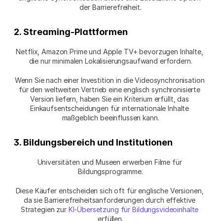
der Barrierefreiheit.
2. Streaming-Plattformen
Netflix, Amazon Prime und Apple TV+ bevorzugen Inhalte, 
die nur minimalen Lokalisierungsaufwand erfordern.
Wenn Sie nach einer Investition in die Videosynchronisation 
für den weltweiten Vertrieb eine englisch synchronisierte 
Version liefern, haben Sie ein Kriterium erfüllt, das 
Einkaufsentscheidungen für internationale Inhalte 
maßgeblich beeinflussen kann.
3. Bildungsbereich und Institutionen
Universitäten und Museen erwerben Filme für 
Bildungsprogramme.
Diese Käufer entscheiden sich oft für englische Versionen, 
da sie Barrierefreiheitsanforderungen durch effektive 
Strategien zur 
KI-Übersetzung für Bildungsvideoinhalte
erfüllen.