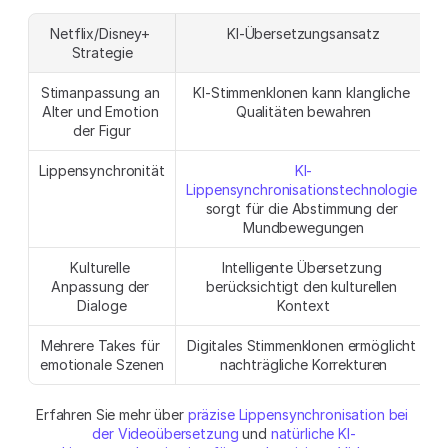
Netflix/Disney+ 
KI-Übersetzungsansatz
Strategie
Stimanpassung an 
KI-Stimmenklonen kann klangliche 
Alter und Emotion 
Qualitäten bewahren
der Figur
Lippensynchronität
KI-
Lippensynchronisationstechnologie
sorgt für die Abstimmung der 
Mundbewegungen
Kulturelle 
Intelligente Übersetzung 
Anpassung der 
berücksichtigt den kulturellen 
Dialoge
Kontext
Mehrere Takes für 
Digitales Stimmenklonen ermöglicht 
emotionale Szenen
nachträgliche Korrekturen
Erfahren Sie mehr über 
präzise Lippensynchronisation bei 
der Videoübersetzung
 und 
natürliche KI-