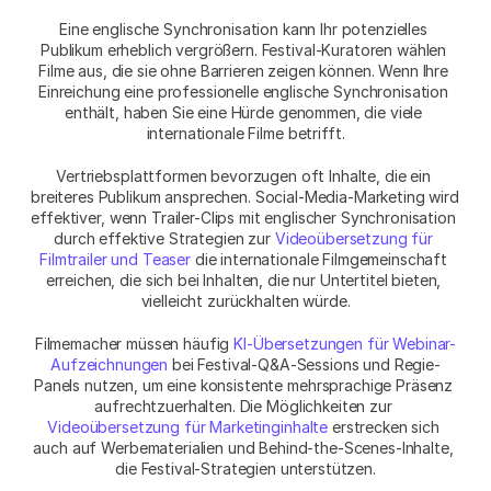
Eine englische Synchronisation kann Ihr potenzielles 
Publikum erheblich vergrößern. Festival-Kuratoren wählen 
Filme aus, die sie ohne Barrieren zeigen können. Wenn Ihre 
Einreichung eine professionelle englische Synchronisation 
enthält, haben Sie eine Hürde genommen, die viele 
internationale Filme betrifft.
Vertriebsplattformen bevorzugen oft Inhalte, die ein 
breiteres Publikum ansprechen. Social-Media-Marketing wird 
effektiver, wenn Trailer-Clips mit englischer Synchronisation 
durch effektive Strategien zur 
Videoübersetzung für 
Filmtrailer und Teaser
 die internationale Filmgemeinschaft 
erreichen, die sich bei Inhalten, die nur Untertitel bieten, 
vielleicht zurückhalten würde.
Filmemacher müssen häufig 
KI-Übersetzungen für Webinar-
Aufzeichnungen
 bei Festival-Q&A-Sessions und Regie-
Panels nutzen, um eine konsistente mehrsprachige Präsenz 
aufrechtzuerhalten. Die Möglichkeiten zur 
Videoübersetzung für Marketinginhalte
 erstrecken sich 
auch auf Werbematerialien und Behind-the-Scenes-Inhalte, 
die Festival-Strategien unterstützen.