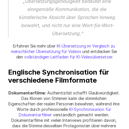
„Übersetzungsgenauigkeit bedeutet eine 
sinngemäße Kommunikation, die die 
künstlerische Absicht über Sprachen hinweg 
bewahrt, und nicht nur eine Wort-für-Wort-
Übersetzung.“
Erfahren Sie mehr über 
KI-Übersetzung im Vergleich zu 
menschlicher Übersetzung für Videos
 und entdecken Sie 
den 
vollständigen Leitfaden für KI-Videoübersetzer
.
Englische Synchronisation für 
verschiedene Filmformate
Dokumentarfilme:
 Authentizität schafft Glaubwürdigkeit. 
Das Klonen von Stimmen kann die stimmlichen 
Eigenschaften der realen Personen bewahren, während ihre 
Worte durch professionelle 
KI-Synchronisation für 
Dokumentarfilmer
 verständlich gemacht werden. 
Dokumentarfilme mit vielen Interviews profitieren davon, 
dass die Stimme desselben Protagonisten über mehrere 