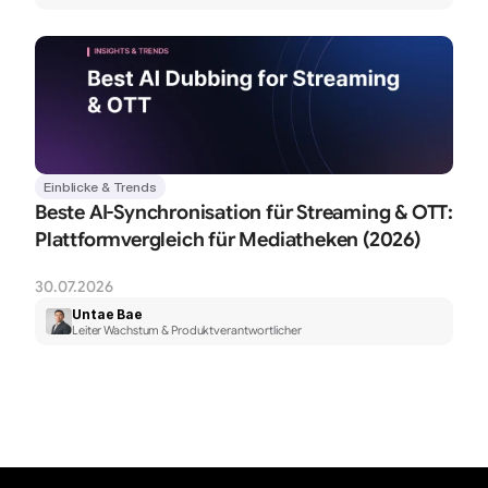
Einblicke & Trends
Beste AI-Synchronisation für Streaming & OTT: 
Plattformvergleich für Mediatheken (2026)
30.07.2026
Untae Bae
Leiter Wachstum & Produktverantwortlicher