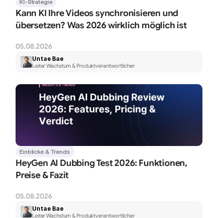
KI-Strategie
Kann KI Ihre Videos synchronisieren und 
übersetzen? Was 2026 wirklich möglich ist
05.08.2026
Untae Bae
Leiter Wachstum & Produktverantwortlicher
Einblicke & Trends
HeyGen AI Dubbing Test 2026: Funktionen, 
Preise & Fazit
05.08.2026
Untae Bae
Leiter Wachstum & Produktverantwortlicher