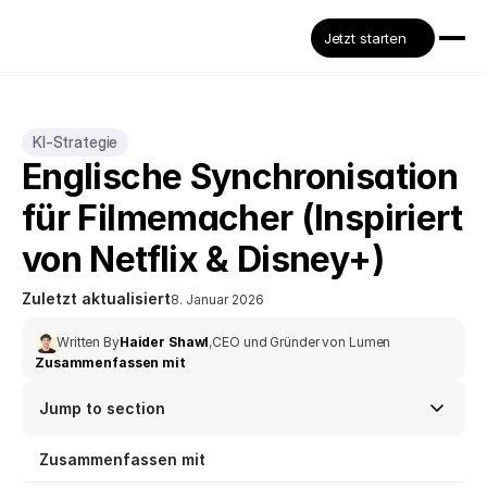
Jetzt starten
KI-Strategie
Englische Synchronisation 
für Filmemacher (Inspiriert 
von Netflix & Disney+)
Zuletzt aktualisiert
8. Januar 2026
Written By
Haider Shawl
,
CEO und Gründer von Lumen
Zusammenfassen mit
Jump to section
Zusammenfassen mit