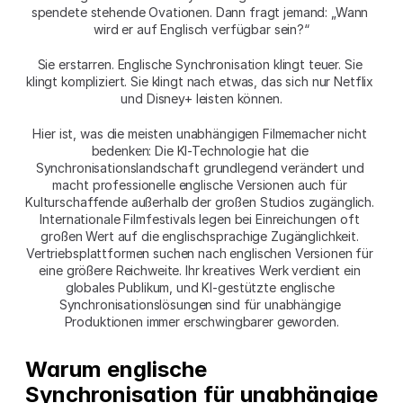
spendete stehende Ovationen. Dann fragt jemand: „Wann 
wird er auf Englisch verfügbar sein?“
Sie erstarren. Englische Synchronisation klingt teuer. Sie 
klingt kompliziert. Sie klingt nach etwas, das sich nur Netflix 
und Disney+ leisten können.
Hier ist, was die meisten unabhängigen Filmemacher nicht 
bedenken: Die KI-Technologie hat die 
Synchronisationslandschaft grundlegend verändert und 
macht professionelle englische Versionen auch für 
Kulturschaffende außerhalb der großen Studios zugänglich. 
Internationale Filmfestivals legen bei Einreichungen oft 
großen Wert auf die englischsprachige Zugänglichkeit. 
Vertriebsplattformen suchen nach englischen Versionen für 
eine größere Reichweite. Ihr kreatives Werk verdient ein 
globales Publikum, und KI-gestützte englische 
Synchronisationslösungen sind für unabhängige 
Produktionen immer erschwingbarer geworden.
Warum englische 
Synchronisation für unabhängige 