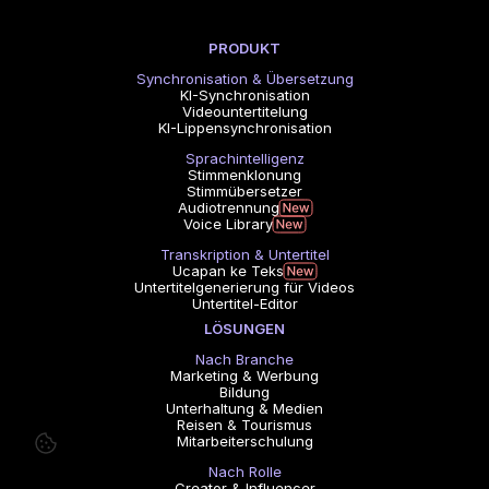
PRODUKT
Synchronisation & Übersetzung
KI-Synchronisation
Videountertitelung
KI-Lippensynchronisation
Sprachintelligenz
Stimmenklonung
Stimmübersetzer
Audiotrennung
Voice Library
Transkription & Untertitel
Ucapan ke Teks
Untertitelgenerierung für Videos
Untertitel-Editor
LÖSUNGEN
Nach Branche
Marketing & Werbung
Bildung
Unterhaltung & Medien
Reisen & Tourismus
Mitarbeiterschulung
Nach Rolle
Creator & Influencer