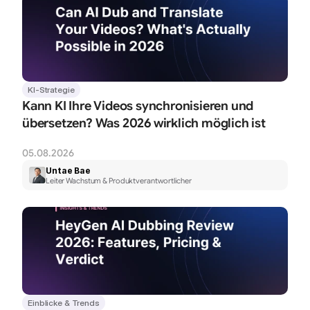
KI-Strategie
Kann KI Ihre Videos synchronisieren und 
übersetzen? Was 2026 wirklich möglich ist
05.08.2026
Untae Bae
Leiter Wachstum & Produktverantwortlicher
Einblicke & Trends