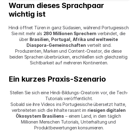
Warum dieses Sprachpaar 
wichtig ist
Hindi öffnet Türen in ganz Südasien, während Portugiesisch 
Sie mit mehr als 
280 Millionen Sprechern
 verbindet, die 
über 
Brasilien, Portugal, Afrika und weltweite 
Diaspora-Gemeinschaften
 verteilt sind.
Produzenten, Marken und Content-Creator, die diese 
beiden Sprachen überbrücken, erschließen sich gleichzeitig 
Sichtbarkeit auf mehreren Kontinenten.
Ein kurzes Praxis-Szenario
Stellen Sie sich eine Hindi-Bildungs-Creatorin vor, die Tech-
Tutorials veröffentlicht.
Sobald sie ihre Videos ins Portugiesische übersetzt hatte, 
verbreiteten sich die Inhalte rasant im 
riesigen digitalen 
Ökosystem Brasiliens
 – einem Land, in dem täglich 
Millionen Menschen Tutorials, Unterhaltung und 
Produktbewertungen konsumieren.