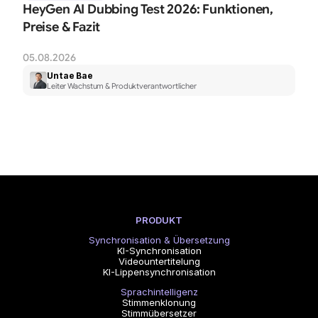
HeyGen AI Dubbing Test 2026: Funktionen, 
Preise & Fazit
05.08.2026
Untae Bae
Leiter Wachstum & Produktverantwortlicher
PRODUKT
Synchronisation & Übersetzung
KI-Synchronisation
Videountertitelung
KI-Lippensynchronisation
Sprachintelligenz
Stimmenklonung
Stimmübersetzer