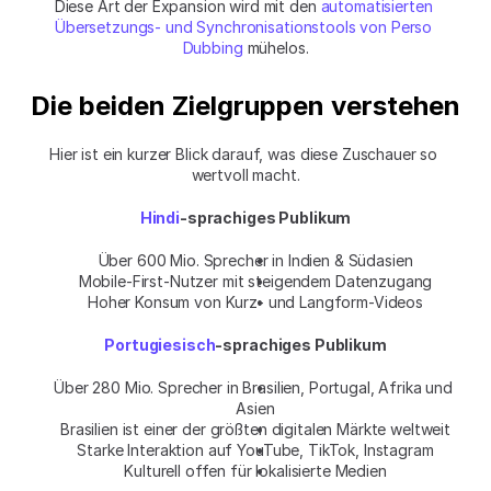
Diese Art der Expansion wird mit den 
automatisierten 
Übersetzungs- und Synchronisationstools von Perso 
Dubbing
 mühelos.
Die beiden Zielgruppen verstehen
Hier ist ein kurzer Blick darauf, was diese Zuschauer so 
wertvoll macht.
Hindi
-sprachiges Publikum
Über 600 Mio. Sprecher in Indien & Südasien
Mobile-First-Nutzer mit steigendem Datenzugang
Hoher Konsum von Kurz- und Langform-Videos
Portugiesisch
-sprachiges Publikum
Über 280 Mio. Sprecher in Brasilien, Portugal, Afrika und 
Asien
Brasilien ist einer der größten digitalen Märkte weltweit
Starke Interaktion auf YouTube, TikTok, Instagram
Kulturell offen für lokalisierte Medien