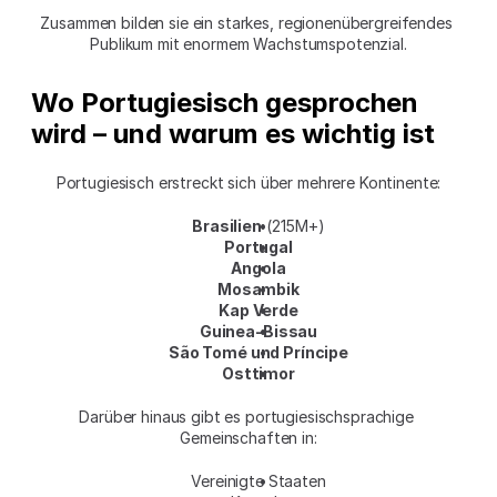
Zusammen bilden sie ein starkes, regionenübergreifendes 
Publikum mit enormem Wachstumspotenzial.
Wo Portugiesisch gesprochen 
wird – und warum es wichtig ist
Portugiesisch erstreckt sich über mehrere Kontinente:
Brasilien
 (215M+)
Portugal
Angola
Mosambik
Kap Verde
Guinea-Bissau
São Tomé und Príncipe
Osttimor
Darüber hinaus gibt es portugiesischsprachige 
Gemeinschaften in:
Vereinigte Staaten