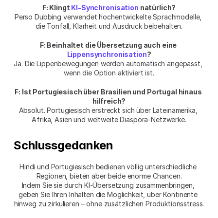
F: Klingt 
KI-Synchronisation
 natürlich?
Perso Dubbing verwendet hochentwickelte Sprachmodelle, 
die Tonfall, Klarheit und Ausdruck beibehalten.
F: Beinhaltet die Übersetzung auch eine 
Lippensynchronisation
?
Ja. Die Lippenbewegungen werden automatisch angepasst, 
wenn die Option aktiviert ist.
F: Ist Portugiesisch über Brasilien und Portugal hinaus 
hilfreich?
Absolut. Portugiesisch erstreckt sich über Lateinamerika, 
Afrika, Asien und weltweite Diaspora-Netzwerke.
Schlussgedanken
Hindi und Portugiesisch bedienen völlig unterschiedliche 
Regionen, bieten aber beide enorme Chancen.
Indem Sie sie durch KI-Übersetzung zusammenbringen, 
geben Sie Ihren Inhalten die Möglichkeit, über Kontinente 
hinweg zu zirkulieren – ohne zusätzlichen Produktionsstress.