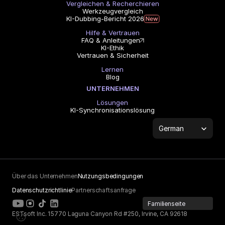
Vergleichen & Recherchieren
Werkzeugvergleich
KI-Dubbing-Bericht 2026
Hilfe & Vertrauen
FAQ & Anleitungen
KI-Ethik
Vertrauen & Sicherheit
Lernen
Blog
UNTERNEHMEN
Lösungen
KI-Synchronisationslösung
Select Language
German
Über das Unternehmen
Nutzungsbedingungen
Datenschutzrichtlinie
Partnerschaftsanfrage
Familienseite
ESTsoft Inc. 15770 Laguna Canyon Rd #250, Irvine, CA 92618