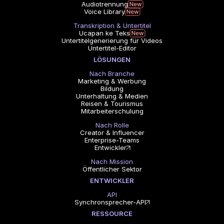
Audiotrennung
Voice Library
Transkription & Untertitel
Ucapan ke Teks
Untertitelgenerierung für Videos
Untertitel-Editor
LÖSUNGEN
Nach Branche
Marketing & Werbung
Bildung
Unterhaltung & Medien
Reisen & Tourismus
Mitarbeiterschulung
Nach Rolle
Creator & Influencer
Enterprise-Teams
Entwickler
Nach Mission
Öffentlicher Sektor
ENTWICKLER
API
Synchronsprecher-API
RESSOURCE