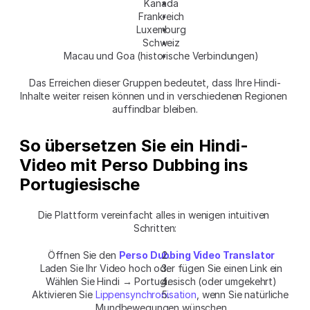
Kanada
Frankreich
Luxemburg
Schweiz
Macau und Goa (historische Verbindungen)
Das Erreichen dieser Gruppen bedeutet, dass Ihre Hindi-
Inhalte weiter reisen können und in verschiedenen Regionen 
auffindbar bleiben.
So übersetzen Sie ein Hindi-
Video mit Perso Dubbing ins 
Portugiesische
Die Plattform vereinfacht alles in wenigen intuitiven 
Schritten:
Öffnen Sie den 
Perso Dubbing Video Translator
Laden Sie Ihr Video hoch oder fügen Sie einen Link ein
Wählen Sie Hindi → Portugiesisch (oder umgekehrt)
Aktivieren Sie 
Lippensynchronisation
, wenn Sie natürliche 
Mundbewegungen wünschen