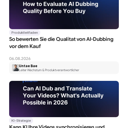
Produktleitfaden
So bewerten Sie die Qualitat von AI-Dubbing 
vor dem Kauf
06.08.2026
Untae Bae
Leiter Wachstum & Produktverantwortlicher
KI-Strategie
Kann KI Ihre Videos synchronisieren und 