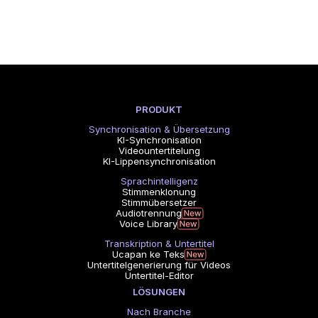
PRODUKT
Synchronisation & Übersetzung
KI-Synchronisation
Videountertitelung
KI-Lippensynchronisation
Sprachintelligenz
Stimmenklonung
Stimmübersetzer
Audiotrennung
Voice Library
Transkription & Untertitel
Ucapan ke Teks
Untertitelgenerierung für Videos
Untertitel-Editor
LÖSUNGEN
Nach Branche