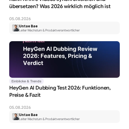
übersetzen? Was 2026 wirklich möglich ist
05.08.2026
Untae Bae
Leiter Wachstum & Produktverantwortlicher
Einblicke & Trends
HeyGen AI Dubbing Test 2026: Funktionen, 
Preise & Fazit
05.08.2026
Untae Bae
Leiter Wachstum & Produktverantwortlicher