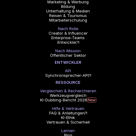
Marketing & Werbung
Bildung
Unterhaltung & Medien
Reisen & Tourismus
Mitarbeiterschulung
Nach Rolle
Creator & Influencer
Enterprise-Teams
Entwickler
Nach Mission
Öffentlicher Sektor
ENTWICKLER
API
Synchronsprecher-API
RESSOURCE
Vergleichen & Recherchieren
Werkzeugvergleich
KI-Dubbing-Bericht 2026
Hilfe & Vertrauen
FAQ & Anleitungen
KI-Ethik
Vertrauen & Sicherheit
Lernen
Blog