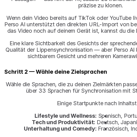
präzise zu klonen.
Wenn dein Video bereits auf TikTok oder YouTube live
Perso AI unterstützt den direkten URL-Import von be
das Video noch auf deinem Gerät ist, kannst du die 
Eine klare Sichtbarkeit des Gesichts der sprechenden
Qualität der Lippensynchronisation — aber Perso AI k
sichtbarem Gesicht und mehreren Kamerawin
Schritt 2 — Wähle deine Zielsprachen
Wähle die Sprachen, die zu deinen Zielmärkten passen
über 33 Sprachen für Synchronisation mit 
Einige Startpunkte nach Inhaltst
Lifestyle und Wellness:
 Spanisch, Portu
Tech und Produktivität:
 Deutsch, Japani
Unterhaltung und Comedy:
 Französisch, In