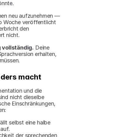
önnte.
achen neu aufzunehmen — 
 Woche veröffentlicht 
rbricht den 
t nicht.
vollständig.
 Deine 
prachversion erhalten, 
 müssen.
nders macht
entation und die 
nd nicht dieselbe 
sche Einschränkungen, 
en:
llt selbst eine halbe 
auf.
chkeit der sprechenden 