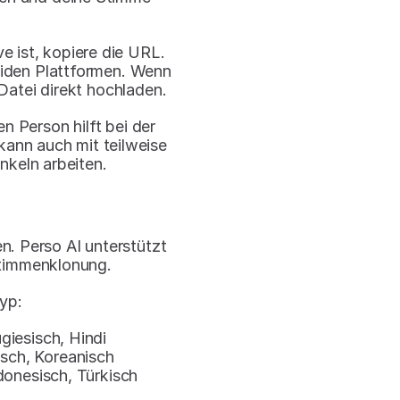
 ist, kopiere die URL. 
iden Plattformen. Wenn 
Datei direkt hochladen.
 Person hilft bei der 
ann auch mit teilweise 
keln arbeiten.
. Perso AI unterstützt 
Stimmenklonung.
yp:
giesisch, Hindi
sch, Koreanisch
donesisch, Türkisch