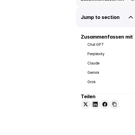
Jump to section
Zusammenfassen mit
Chat GPT
Perplexity
Claude
Gemini
Grok
Teilen