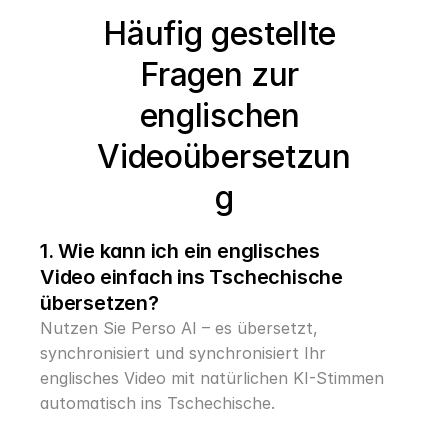
Häufig gestellte 
Fragen zur 
englischen 
Videoübersetzun
g
1. Wie kann ich ein englisches 
Video einfach ins Tschechische 
übersetzen?
Nutzen Sie Perso AI – es übersetzt, 
synchronisiert und synchronisiert Ihr 
englisches Video mit natürlichen KI-Stimmen 
automatisch ins Tschechische.