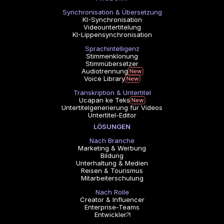
Synchronisation & Übersetzung
KI-Synchronisation
Videountertitelung
KI-Lippensynchronisation
Sprachintelligenz
Stimmenklonung
Stimmübersetzer
Audiotrennung
Voice Library
Transkription & Untertitel
Ucapan ke Teks
Untertitelgenerierung für Videos
Untertitel-Editor
LÖSUNGEN
Nach Branche
Marketing & Werbung
Bildung
Unterhaltung & Medien
Reisen & Tourismus
Mitarbeiterschulung
Nach Rolle
Creator & Influencer
Enterprise-Teams
Entwickler