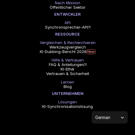
Nach Mission
Öffentlicher Sektor
ENTWICKLER
API
Synchronsprecher-API
RESSOURCE
Vergleichen & Recherchieren
Werkzeugvergleich
KI-Dubbing-Bericht 2026
Hilfe & Vertrauen
FAQ & Anleitungen
KI-Ethik
Vertrauen & Sicherheit
Lernen
Blog
UNTERNEHMEN
Lösungen
KI-Synchronisationslösung
Select Language
German