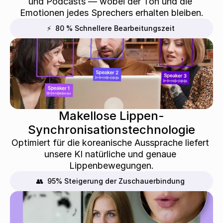
und Podcasts — wobei der Ton und die 
Emotionen jedes Sprechers erhalten bleiben.
⚡  80 % Schnellere Bearbeitungszeit
Makellose Lippen-
Synchronisationstechnologie
Optimiert für die koreanische Aussprache liefert 
unsere KI natürliche und genaue 
Lippenbewegungen.
👥  95% Steigerung der Zuschauerbindung