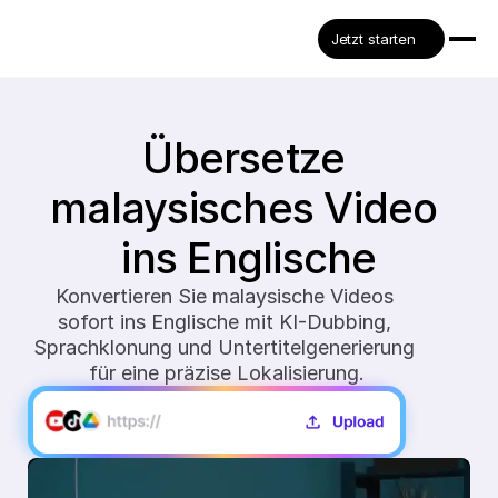
Jetzt starten
Übersetze 
malaysisches Video 
ins Englische
Konvertieren Sie malaysische Videos 
sofort ins Englische mit KI-Dubbing, 
Sprachklonung und Untertitelgenerierung 
für eine präzise Lokalisierung.