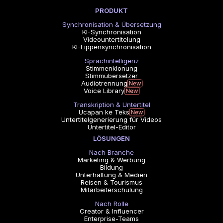
PRODUKT
Synchronisation & Übersetzung
KI-Synchronisation
Videountertitelung
KI-Lippensynchronisation
Sprachintelligenz
Stimmenklonung
Stimmübersetzer
Audiotrennung
Voice Library
Transkription & Untertitel
Ucapan ke Teks
Untertitelgenerierung für Videos
Untertitel-Editor
LÖSUNGEN
Nach Branche
Marketing & Werbung
Bildung
Unterhaltung & Medien
Reisen & Tourismus
Mitarbeiterschulung
Nach Rolle
Creator & Influencer
Enterprise-Teams