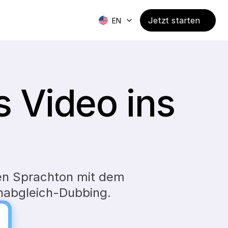
Jetzt starten
EN
Video ins 
en Sprachton mit dem 
enabgleich-Dubbing.