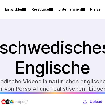
Entwickler
Ressource
Unternehmen
Preise
schwedisches 
Englische
edische Videos in natürlichen englisch
 von Perso AI und realistischem Lipp