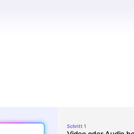
Schritt 1
Video oder Audio h