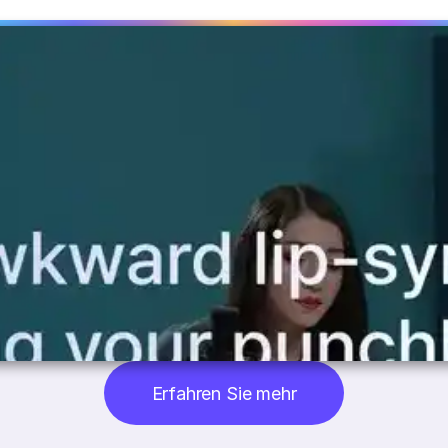
Erfahren Sie mehr