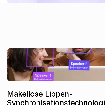
Makellose Lippen-
Synchronisationstechnolog