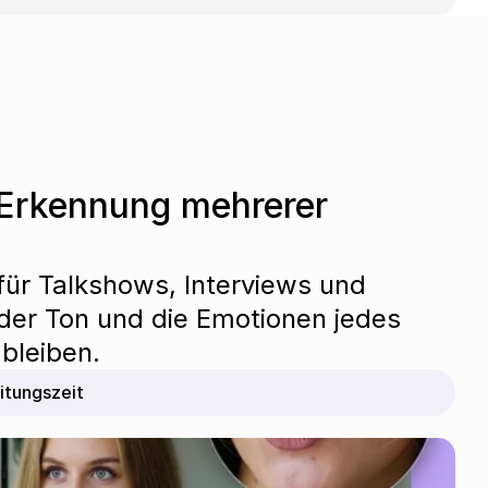
Erkennung mehrerer 
ür Talkshows, Interviews und 
er Ton und die Emotionen jedes 
bleiben.
itungszeit