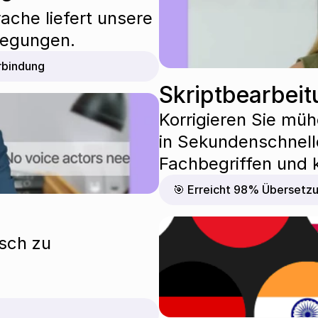
ache liefert unsere 
wegungen.
rbindung
Skriptbearbeit
Korrigieren Sie mü
in Sekundenschnell
Fachbegriffen und k
🎯 Erreicht 98% Übersetz
sch zu 