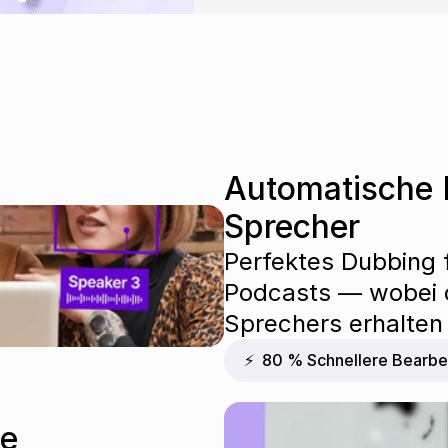
Automatische 
Sprecher
Perfektes Dubbing f
Podcasts — wobei d
Sprechers erhalten 
⚡  80 % Schnellere Bearbe
ie