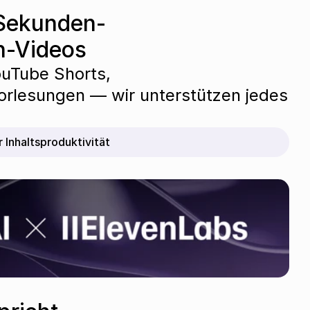
-Sekunden-
n-Videos
ouTube Shorts, 
orlesungen — wir unterstützen jedes 
 Inhaltsproduktivität