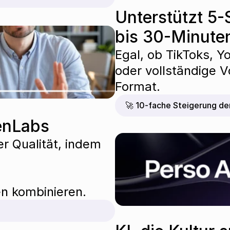
Unterstützt 5
bis 30-Minute
Egal, ob TikToks, Y
oder vollständige V
Format.
🚀 10-fache Steigerung der
venLabs
r Qualität, indem 
en kombinieren.