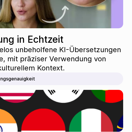
ung in Echtzeit
helos unbeholfene KI-Übersetzungen 
e, mit präziser Verwendung von 
ulturellem Kontext.
ungsgenauigkeit