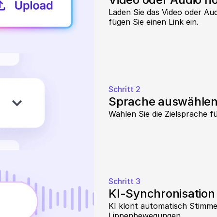
Laden Sie das Video oder Aud
fügen Sie einen Link ein.
Schritt 2
Sprache auswähle
Wählen Sie die Zielsprache f
Schritt 3
KI-Synchronisation
KI klont automatisch Stimme
Lippenbewegungen.