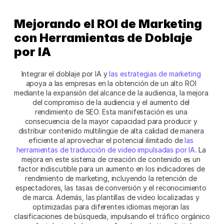
Mejorando el ROI de Marketing 
con Herramientas de Doblaje 
por IA
Integrar el doblaje por IA y 
las estrategias de marketing
apoya a las empresas en la obtención de un alto ROI 
mediante la expansión del alcance de la audiencia, la mejora 
del compromiso de la audiencia y el aumento del 
rendimiento de SEO. Esta manifestación es una 
consecuencia de la mayor capacidad para producir y 
distribuir contenido multilingüe de alta calidad de manera 
eficiente al aprovechar el potencial ilimitado de 
las 
herramientas de traducción de video impulsadas por IA
. La 
mejora en este sistema de creación de contenido es un 
factor indiscutible para un aumento en los indicadores de 
rendimiento de marketing, incluyendo la retención de 
espectadores, las tasas de conversión y el reconocimiento 
de marca. Además, las plantillas de video localizadas y 
optimizadas para diferentes idiomas mejoran las 
clasificaciones de búsqueda, impulsando el tráfico orgánico 