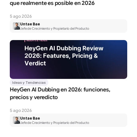
que realmente es posible en 2026
5 ago 2026
Untae Bae
Jefe de Crecimiento y Propietario del Producto
Ideas y Tendencias
HeyGen AI Dubbing en 2026: funciones, 
precios y veredicto
5 ago 2026
Untae Bae
Jefe de Crecimiento y Propietario del Producto