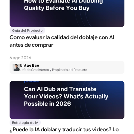
Guía del Producto
Como evaluar la calidad del doblaje con AI 
antes de comprar
6 ago 2026
Untae Bae
Jefe de Crecimiento y Propietario del Producto
Estrategia de IA
¿Puede la IA doblar y traducir tus videos? Lo 