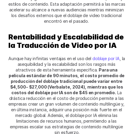
estilos de contenido. Esta adaptación permitirá a las marcas 
acelerar su alcance a nuevas audiencias mientras minimizan 
los desafíos externos que el doblaje de video tradicional 
encontró en el pasado. 
Rentabilidad y Escalabilidad de 
la Traducción de Video por IA
Aunque hay infinitas ventajas en el uso del 
doblaje por IA
, la 
asequibilidad y la escalabilidad son los rasgos más 
atractivos de esta herramienta específica. 
Para una 
película estándar de 90 minutos, el costo promedio de 
producción del doblaje tradicional puede variar entre 
$4,500- $27,000 (Verbalate, 2024), mientras que los 
costos del doblaje por IA son de $45 en promedio.
 La 
drástica reducción en el costo de producción permite a las 
empresas crear un gran volumen de contenido multilingüe y, 
en última instancia, adquirir una posición más fuerte en el 
mercado global. Además, el doblaje por IA elimina las 
limitaciones de recursos humanos, permitiendo a las 
empresas escalar sus estrategias de contenido multilingüe 
sin esfuerzo.