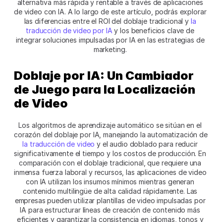
alternativa más rápida y rentable a través de aplicaciones 
de video con IA. A lo largo de este artículo, podrás explorar 
las diferencias entre el ROI del doblaje tradicional y 
la 
traducción de video por IA
 y los beneficios clave de 
integrar soluciones impulsadas por IA en las estrategias de 
marketing. 
Doblaje por IA: Un Cambiador 
de Juego para la Localización 
de Video
Los algoritmos de aprendizaje automático se sitúan en el 
corazón del doblaje por IA, manejando la automatización de 
la traducción de video
 y el audio doblado para reducir 
significativamente el tiempo y los costos de producción. En 
comparación con el doblaje tradicional, que requiere una 
inmensa fuerza laboral y recursos, las aplicaciones de video 
con IA utilizan los insumos mínimos mientras generan 
contenido multilingüe de alta calidad rápidamente. Las 
empresas pueden utilizar plantillas de video impulsadas por 
IA para estructurar líneas de creación de contenido más 
eficientes y garantizar la consistencia en idiomas, tonos y 