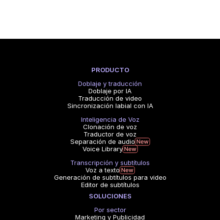
PRODUCTO
Doblaje y traducción
Doblaje por IA
Traducción de video
Sincronización labial con IA
Inteligencia de Voz
Clonación de voz
Traductor de voz
Separación de audio
Voice Library
Transcripción y subtítulos
Voz a texto
Generación de subtítulos para video
Editor de subtítulos
SOLUCIONES
Por sector
Marketing y Publicidad