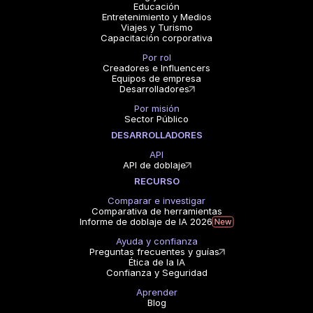
Educación
Entretenimiento y Medios
Viajes y Turismo
Capacitación corporativa
Por rol
Creadores e Influencers
Equipos de empresa
Desarrolladores
Por misión
Sector Público
DESARROLLADORES
API
API de doblaje
RECURSO
Comparar e investigar
Comparativa de herramientas
Informe de doblaje de IA 2026
Ayuda y confianza
Preguntas frecuentes y guías
Ética de la IA
Confianza y Seguridad
Aprender
Blog