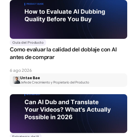
Guía del Producto
Como evaluar la calidad del doblaje con AI 
antes de comprar
6 ago 2026
Untae Bae
Jefe de Crecimiento y Propietario del Producto
Estrategia de IA