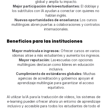
global y amplía tu impacto.
Mejor participación de los estudiantes:
 El doblaje y 
los subtítulos con IA ayudan a conectar con quienes no 
hablan inglés.
Nuevas oportunidades de enseñanza:
 Los cursos 
multilingües abren puertas a colaboraciones y contratos 
internacionales.
Beneficios para las instituciones
Mayor matrícula e ingresos:
 Ofrecer cursos en varios 
idiomas atrae a más estudiantes y aumenta los ingresos.
Mayor reputación:
 Las escuelas con opciones 
multilingües destacan como líderes en educación 
inclusiva.
Cumplimiento de estándares globales:
 Muchas 
agencias de acreditación y gobiernos apoyan el 
aprendizaje multilingüe para garantizar el acceso 
equitativo.
Al utilizar la IA para la traducción de vídeos, los sistemas de 
e-learning pueden ofrecer ahora un entorno de aprendizaje 
inclusivo y accesible para todos los estudiantes de todo el 