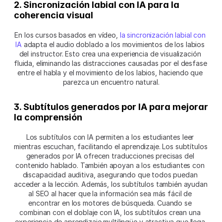
2. Sincronización labial con IA para la 
coherencia visual
En los cursos basados en vídeo, 
la sincronización labial con 
IA
 adapta el audio doblado a los movimientos de los labios 
del instructor. Esto crea una experiencia de visualización 
fluida, eliminando las distracciones causadas por el desfase 
entre el habla y el movimiento de los labios, haciendo que 
parezca un encuentro natural.
3. Subtítulos generados por IA para mejorar 
la comprensión
Los subtítulos con IA permiten a los estudiantes leer 
mientras escuchan, facilitando el aprendizaje. Los subtítulos 
generados por IA ofrecen traducciones precisas del 
contenido hablado. También apoyan a los estudiantes con 
discapacidad auditiva, asegurando que todos puedan 
acceder a la lección. Además, los subtítulos también ayudan 
al SEO al hacer que la información sea más fácil de 
encontrar en los motores de búsqueda. Cuando se 
combinan con el doblaje con IA, los subtítulos crean una 
experiencia de aprendizaje multilingüe y atractiva que llega 