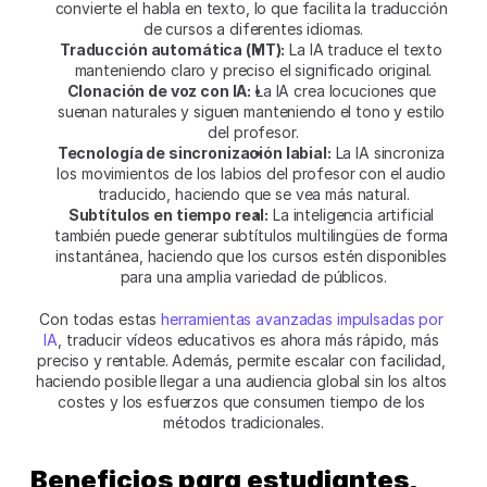
convierte el habla en texto, lo que facilita la traducción 
de cursos a diferentes idiomas.
Traducción automática (MT):
 La IA traduce el texto 
manteniendo claro y preciso el significado original.
Clonación de voz con IA:
 La IA crea locuciones que 
suenan naturales y siguen manteniendo el tono y estilo 
del profesor.
Tecnología de sincronización labial:
 La IA sincroniza 
los movimientos de los labios del profesor con el audio 
traducido, haciendo que se vea más natural.
Subtítulos en tiempo real:
 La inteligencia artificial 
también puede generar subtítulos multilingües de forma 
instantánea, haciendo que los cursos estén disponibles 
para una amplia variedad de públicos.
Con todas estas 
herramientas avanzadas impulsadas por 
IA
, traducir vídeos educativos es ahora más rápido, más 
preciso y rentable. Además, permite escalar con facilidad, 
haciendo posible llegar a una audiencia global sin los altos 
costes y los esfuerzos que consumen tiempo de los 
métodos tradicionales.
Beneficios para estudiantes, 