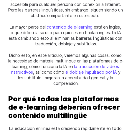
accesible para cualquier persona con conexión a Internet. 
Pero las barreras lingüísticas, sin embargo, siguen siendo un 
obstáculo importante en este sector.
La mayor parte del 
contenido de e-learning
 está en inglés, 
lo que dificulta su uso para quienes no hablan inglés. La IA 
está cambiando esto al eliminar las barreras lingüísticas con 
traducción, doblaje y subtítulos.
Dicho esto, en este artículo, veremos algunas cosas, como 
la necesidad de material multilingüe en las plataformas de e-
learning, cómo funciona la IA en 
la traducción de vídeos 
instructivos
, así como cómo 
el doblaje impulsado por IA
 y 
los subtítulos mejoran la accesibilidad general y la 
comprensión.
Por qué todas las plataformas 
de e-learning deberían ofrecer 
contenido multilingüe
La educación en línea está creciendo rápidamente en todo 