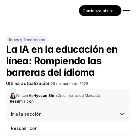
Comienza ahora
Ideas y Tendencias
La IA en la educación en 
línea: Rompiendo las 
barreras del idioma
Última actualización
28 de marzo de 2025
Written By
Hyesun Shin
,
Crecimiento de Mercado
Resumir con
Ir a la sección
Resumir con