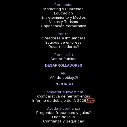
Por sector
Marketing y Publicidad
Educación
Entretenimiento y Medios
Viajes y Turismo
Capacitación corporativa
Por rol
Creadores e Influencers
Equipos de empresa
Desarrolladores
Por misión
Sector Público
DESARROLLADORES
API
API de doblaje
RECURSO
Comparar e investigar
Comparativa de herramientas
Informe de doblaje de IA 2026
Ayuda y confianza
Preguntas frecuentes y guías
Ética de la IA
Confianza y Seguridad