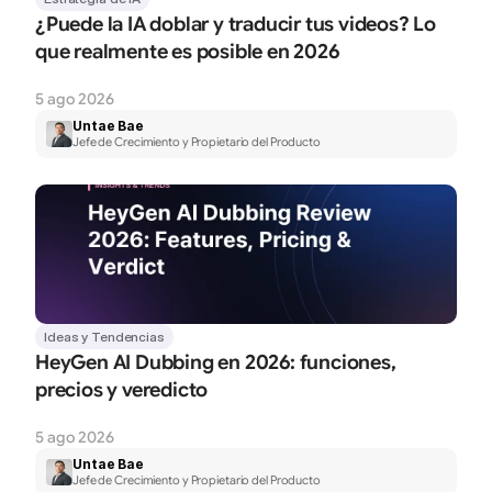
¿Puede la IA doblar y traducir tus videos? Lo 
que realmente es posible en 2026
5 ago 2026
Untae Bae
Jefe de Crecimiento y Propietario del Producto
Ideas y Tendencias
HeyGen AI Dubbing en 2026: funciones, 
precios y veredicto
5 ago 2026
Untae Bae
Jefe de Crecimiento y Propietario del Producto