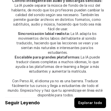
Control inteligente del audio y descargas sencillas:
La IA puede separar la música de fondo de la voz del 
hablante, de modo que los profesores pueden cambiar la 
calidad del sonido según sea necesario. También les 
permite guardar archivos en distintos formatos, como 
subtítulos, audio y música, haciendo que todo sea más 
fácil de usar.
Sincronización labial realista:
 La IA adapta los 
movimientos de los labios del hablante al sonido 
traducido, haciendo que las lecciones se vean y se 
sientan más naturales e interesantes para los 
estudiantes.
Escalable para grandes plataformas: 
La IA puede 
traducir clases completas a muchos idiomas, lo que 
ayuda a las plataformas de e-learning a llegar a más 
estudiantes y aumentar la matrícula.
Con Perso AI, el idioma ya no es una barrera. Traduce 
fácilmente tus cursos y llega a estudiantes de todo el 
mundo. Empieza hoy y haz que tu aprendizaje en línea esté 
disponible para todos.
Seguir Leyendo
Explorar todo