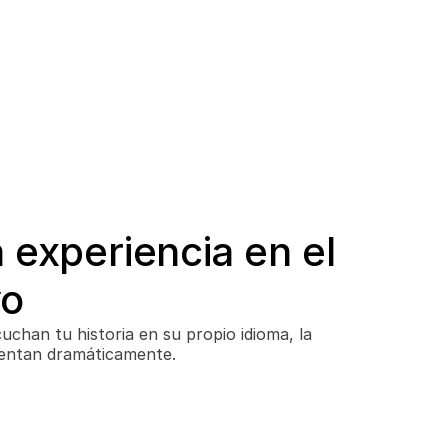
experiencia en el 
vo
chan tu historia en su propio idioma, la 
mentan dramáticamente.