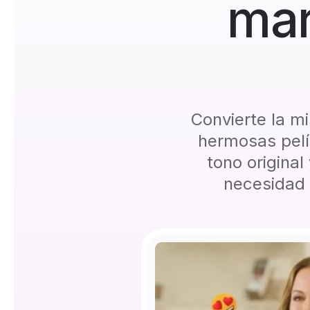
mar
Convierte la mi
hermosas pelíc
tono origina
necesidad 