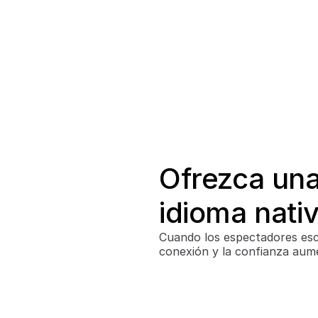
Ofrezca una 
idioma nati
Cuando los espectadores escu
conexión y la confianza au