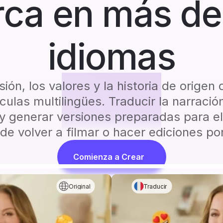
ca en más de 
idiomas
sión, los valores y la historia de origen
ulas multilingües. Traducir la narración
l y generar versiones preparadas para 
de volver a filmar o hacer ediciones po
Comienza a Crear
Original
Traducir