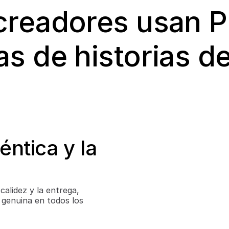
creadores usan Pe
las de historias d
ntica y la 
calidez y la entrega, 
 genuina en todos los 