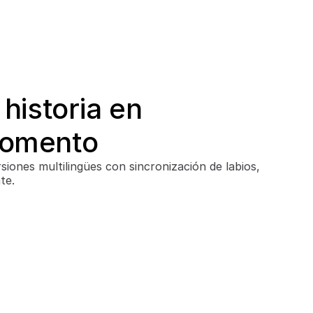
historia en 
momento
siones multilingües con sincronización de labios, 
te.