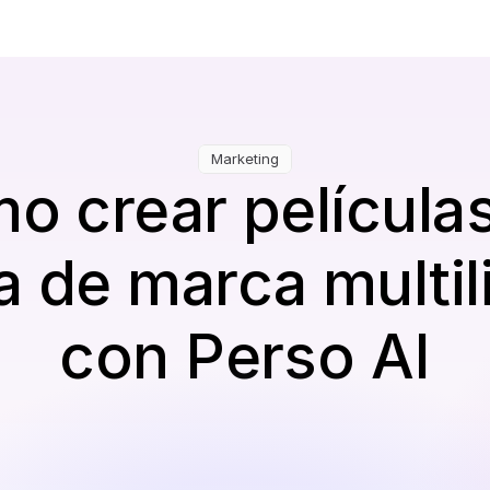
Marketing
o crear películas
ia de marca multil
con Perso AI
Traducir y Personalizar