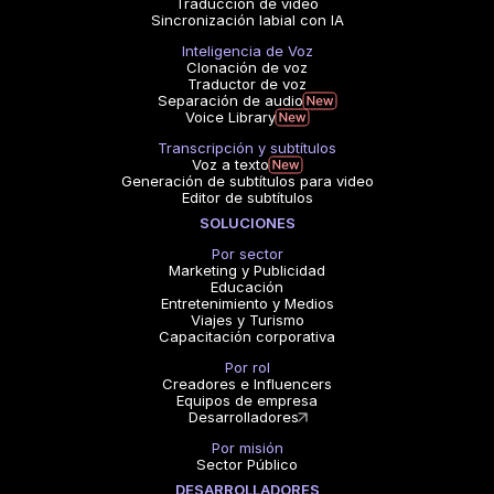
Traducción de video
Sincronización labial con IA
Inteligencia de Voz
Clonación de voz
Traductor de voz
Separación de audio
Voice Library
Transcripción y subtítulos
Voz a texto
Generación de subtítulos para video
Editor de subtítulos
SOLUCIONES
Por sector
Marketing y Publicidad
Educación
Entretenimiento y Medios
Viajes y Turismo
Capacitación corporativa
Por rol
Creadores e Influencers
Equipos de empresa
Desarrolladores
Por misión
Sector Público
DESARROLLADORES