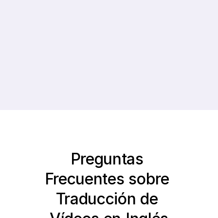
0%
0+
Crecimiento 
Idiomas compatibles
Promedio de 
Suscriptores
Preguntas 
Frecuentes sobre 
Traducción de 