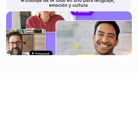
🌐 Doblaje de IA todo en uno para lenguaje, 
emoción y cultura