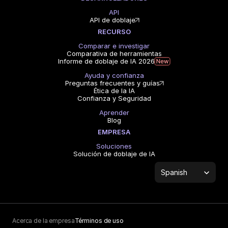
API
API de doblaje
RECURSO
Comparar e investigar
Comparativa de herramientas
Informe de doblaje de IA 2026
Ayuda y confianza
Preguntas frecuentes y guías
Ética de la IA
Confianza y Seguridad
Aprender
Blog
EMPRESA
Soluciones
Solución de doblaje de IA
Select Language
Spanish
Acerca de la empresa
Términos de uso