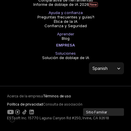
Comparativa de herramientas
Informe de doblaje de IA 2026
Ayuda y confianza
Preguntas frecuentes y guías
Ética de la IA
Confianza y Seguridad
Aprender
Blog
EMPRESA
Soluciones
Solución de doblaje de IA
Select Language
Spanish
Acerca de la empresa
Términos de uso
Política de privacidad
Consulta de asociación
Sitio Familiar
ESTsoft Inc. 15770 Laguna Canyon Rd #250, Irvine, CA 92618