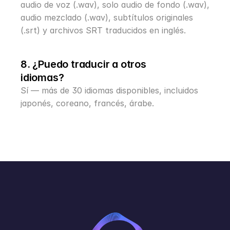
audio de voz (.wav), solo audio de fondo (.wav), 
audio mezclado (.wav), subtítulos originales 
(.srt) y archivos SRT traducidos en inglés.
8. ¿Puedo traducir a otros 
idiomas?
Sí — más de 30 idiomas disponibles, incluidos 
japonés, coreano, francés, árabe.