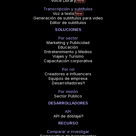
Voice Library
Transcripción y subtítulos
Voz a texto
Generación de subtítulos para video
Editor de subtítulos
SOLUCIONES
Por sector
Marketing y Publicidad
Educación
Entretenimiento y Medios
Viajes y Turismo
Capacitación corporativa
Por rol
Creadores e Influencers
Equipos de empresa
Desarrolladores
Por misión
Sector Público
DESARROLLADORES
API
API de doblaje
RECURSO
Comparar e investigar