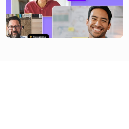
Carga en 
YouTube/TikTok/Google 
Drive