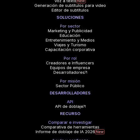
Voz a texto
Generación de subtítulos para video
Editor de subtítulos
SOLUCIONES
Por sector
Marketing y Publicidad
Educación
Entretenimiento y Medios
Viajes y Turismo
Capacitación corporativa
Por rol
Creadores e Influencers
Equipos de empresa
Desarrolladores
Por misión
Sector Público
DESARROLLADORES
API
API de doblaje
RECURSO
Comparar e investigar
Comparativa de herramientas
Informe de doblaje de IA 2026