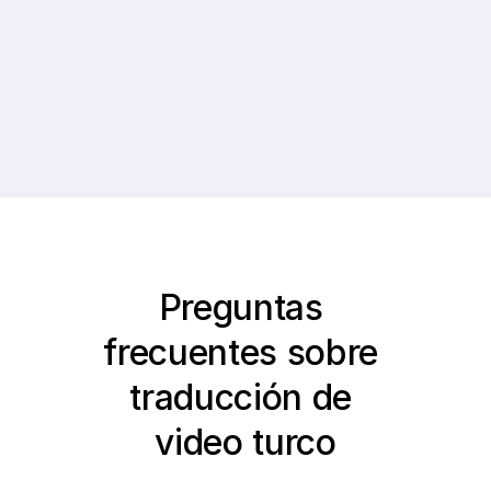
Promedio de 
Suscriptores
Preguntas 
frecuentes sobre 
traducción de 
video turco