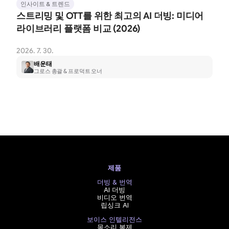
인사이트 & 트렌드
스트리밍 및 OTT를 위한 최고의 AI 더빙: 미디어 
라이브러리 플랫폼 비교 (2026)
2026. 7. 30.
배운태
그로스 총괄 & 프로덕트 오너
제품
더빙 & 번역
AI 더빙
비디오 번역
립싱크 AI
보이스 인텔리전스
목소리 복제