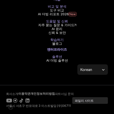
비교 및 분석
도구 비교
AI 더빙 리포트 2026
도움말 및 신뢰
자주 묻는 질문 & 가이드
AI 윤리
신뢰 & 보안
학습하기
블로그
엔터프라이즈
솔루션
AI 더빙 솔루션
Select Language
Korean
이용약관
개인정보처리방침
회사소개
파트너십 문의
패밀리 사이트
서울시 서초구 반포대로 3 이스트빌딩 (우)06711