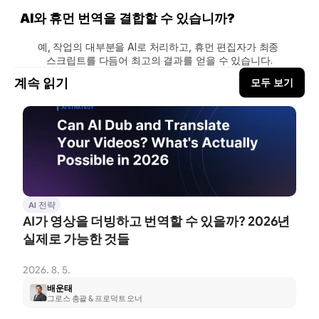
AI와 휴먼 번역을 결합할 수 있습니까?
예, 작업의 대부분을 AI로 처리하고, 휴먼 편집자가 최종 
스크립트를 다듬어 최고의 결과를 얻을 수 있습니다.
계속 읽기
모두 보기
AI 전략
AI가 영상을 더빙하고 번역할 수 있을까? 2026년 
실제로 가능한 것들
2026. 8. 5.
배운태
그로스 총괄 & 프로덕트 오너