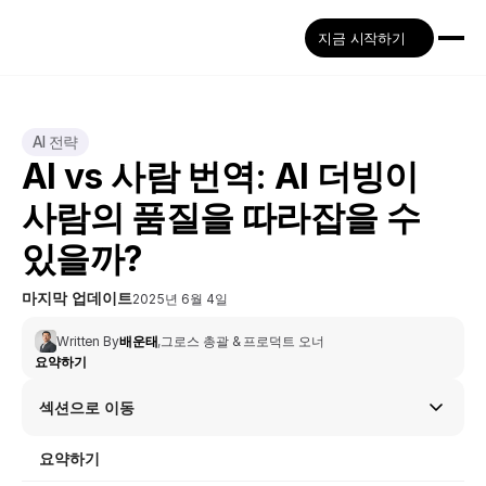
지금 시작하기
AI 전략
AI vs 사람 번역: AI 더빙이 
사람의 품질을 따라잡을 수 
있을까?
마지막 업데이트
2025년 6월 4일
Written By
배운태
,
그로스 총괄 & 프로덕트 오너
요약하기
섹션으로 이동
요약하기