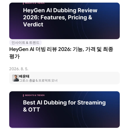
인사이트 & 트렌드
HeyGen AI 더빙 리뷰 2026: 기능, 가격 및 최종 
평가
2026. 8. 5.
배운태
그로스 총괄 & 프로덕트 오너