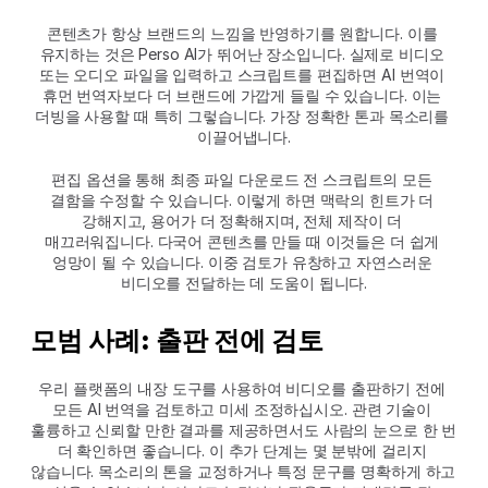
콘텐츠가 항상 브랜드의 느낌을 반영하기를 원합니다. 이를 
유지하는 것은 Perso AI가 뛰어난 장소입니다. 실제로 비디오 
또는 오디오 파일을 입력하고 스크립트를 편집하면 AI 번역이 
휴먼 번역자보다 더 브랜드에 가깝게 들릴 수 있습니다. 이는 
더빙을 사용할 때 특히 그렇습니다. 가장 정확한 톤과 목소리를 
이끌어냅니다.
편집 옵션을 통해 최종 파일 다운로드 전 스크립트의 모든 
결함을 수정할 수 있습니다. 이렇게 하면 맥락의 힌트가 더 
강해지고, 용어가 더 정확해지며, 전체 제작이 더 
매끄러워집니다. 다국어 콘텐츠를 만들 때 이것들은 더 쉽게 
엉망이 될 수 있습니다. 이중 검토가 유창하고 자연스러운 
비디오를 전달하는 데 도움이 됩니다.
모범 사례: 출판 전에 검토
우리 플랫폼의 내장 도구를 사용하여 비디오를 출판하기 전에 
모든 AI 번역을 검토하고 미세 조정하십시오. 관련 기술이 
훌륭하고 신뢰할 만한 결과를 제공하면서도 사람의 눈으로 한 번 
더 확인하면 좋습니다. 이 추가 단계는 몇 분밖에 걸리지 
않습니다. 목소리의 톤을 교정하거나 특정 문구를 명확하게 하고 