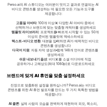
Perso.ai의 AI 스튜디오는 여러분이 멋지고 결과로 연결되는 AI 
비디오 콘텐츠를 생성하는 데 필요한 모든 기능과 도구를 
제공합니다:
고품질 아바타
: 100개 이상의 다양한 AI 아바타 중에서 
선택하거나 브랜드에 맞는 맞춤형 캐릭터를 생성하세요
템플릿 라이브러리
: 프로젝트를 빠르게 시작할 수 있는 50개 
이상의 준비된 템플릿에 액세스하세요
텍스트-비디오 변환
: 대본을 입력하면 AI가 매력적인 비디오 
콘텐츠를 생성합니다
다국어 지원
: 자동 자막 생성과 함께 148개 언어로 콘텐츠를 
생성하세요
쉬운 내보내기 옵션
: 비디오를 소셜 미디어에 직접 
공유하거나 고해상도(최대 1080p)로 다운로드하세요
브랜드에 맞게 AI 휴먼을 맞춤 설정하세요
진정으로 맞춤화된 설정을 원하십니까? Perso.ai는 비디오 
콘텐츠를 위한 AI 휴먼 발표자를 만드는 두 가지 독특한 방법을 
제공합니다:
AI 클론
: 실제 사람의 모습을 완벽하게 재현하여 외모, 목소리, 