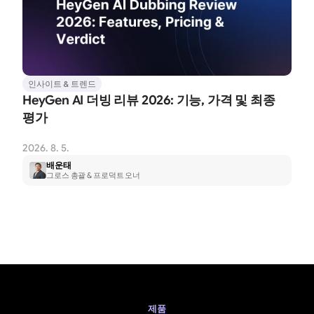
인사이트 & 트렌드
HeyGen AI 더빙 리뷰 2026: 기능, 가격 및 최종 
평가
2026. 8. 5.
배운태
그로스 총괄 & 프로덕트 오너
제품