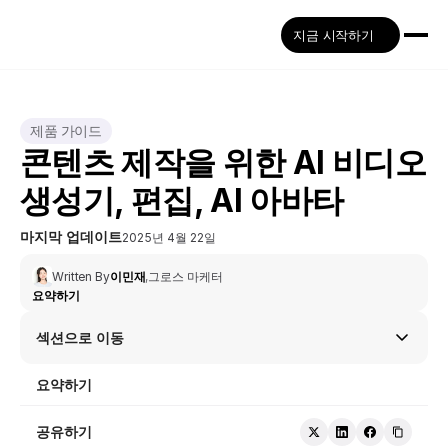
지금 시작하기
제품 가이드
콘텐츠 제작을 위한 AI 비디오 
생성기, 편집, AI 아바타
마지막 업데이트
2025년 4월 22일
Written By
이민재
,
그로스 마케터
요약하기
섹션으로 이동
요약하기
공유하기