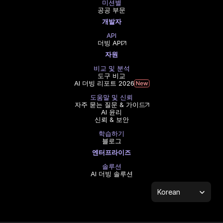
미션별
공공 부문
개발자
API
더빙 API
자원
비교 및 분석
도구 비교
AI 더빙 리포트 2026
도움말 및 신뢰
자주 묻는 질문 & 가이드
AI 윤리
신뢰 & 보안
학습하기
블로그
엔터프라이즈
솔루션
AI 더빙 솔루션
Select Language
Korean