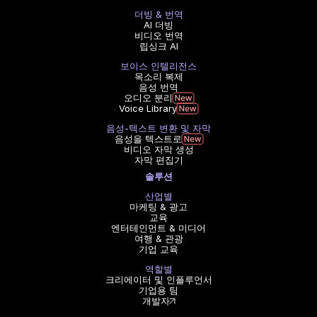
더빙 & 번역
AI 더빙
비디오 번역
립싱크 AI
보이스 인텔리전스
목소리 복제
음성 번역
오디오 분리
Voice Library
음성-텍스트 변환 및 자막
음성을 텍스트로
비디오 자막 생성
자막 편집기
솔루션
산업별
마케팅 & 광고
교육
엔터테인먼트 & 미디어
여행 & 관광
기업 교육
역할별
크리에이터 및 인플루언서
기업용 팀
개발자