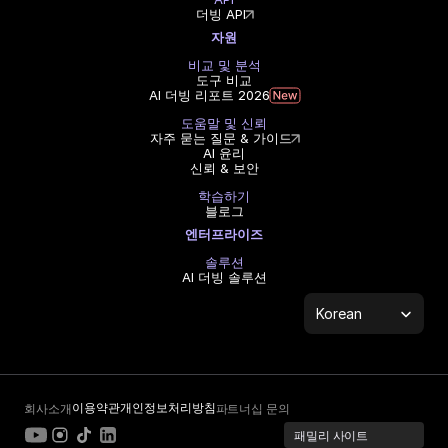
더빙 API
자원
비교 및 분석
도구 비교
AI 더빙 리포트 2026
도움말 및 신뢰
자주 묻는 질문 & 가이드
AI 윤리
신뢰 & 보안
학습하기
블로그
엔터프라이즈
솔루션
AI 더빙 솔루션
Select Language
Korean
이용약관
개인정보처리방침
회사소개
파트너십 문의
패밀리 사이트