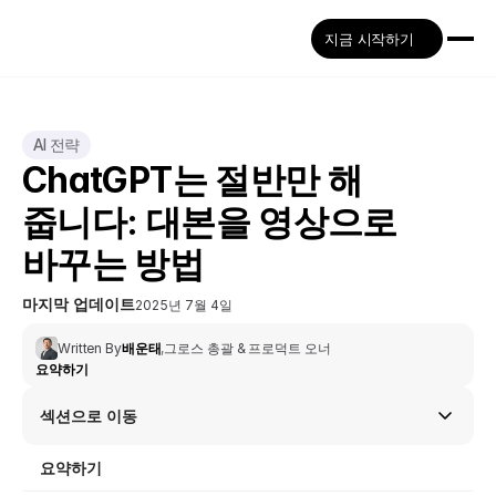
지금 시작하기
AI 전략
ChatGPT는 절반만 해 
줍니다: 대본을 영상으로 
바꾸는 방법
마지막 업데이트
2025년 7월 4일
Written By
배운태
,
그로스 총괄 & 프로덕트 오너
요약하기
섹션으로 이동
요약하기