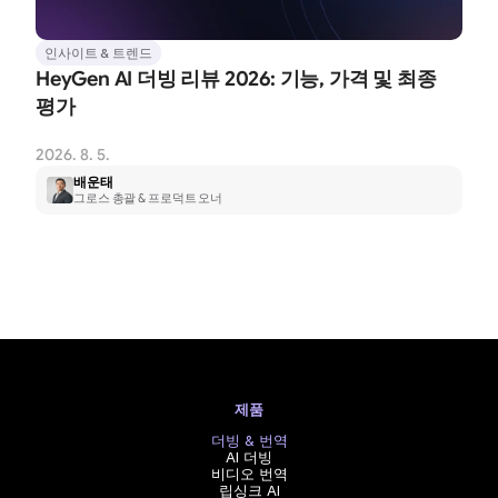
인사이트 & 트렌드
HeyGen AI 더빙 리뷰 2026: 기능, 가격 및 최종 
평가
2026. 8. 5.
배운태
그로스 총괄 & 프로덕트 오너
제품
더빙 & 번역
AI 더빙
비디오 번역
립싱크 AI