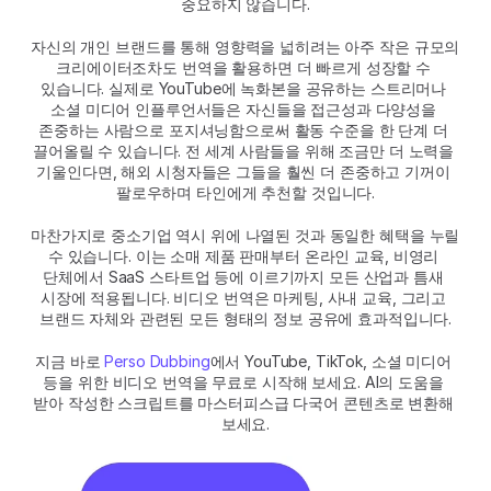
중요하지 않습니다.
자신의 개인 브랜드를 통해 영향력을 넓히려는 아주 작은 규모의 
크리에이터조차도 번역을 활용하면 더 빠르게 성장할 수 
있습니다. 실제로 YouTube에 녹화본을 공유하는 스트리머나 
소셜 미디어 인플루언서들은 자신들을 접근성과 다양성을 
존중하는 사람으로 포지셔닝함으로써 활동 수준을 한 단계 더 
끌어올릴 수 있습니다. 전 세계 사람들을 위해 조금만 더 노력을 
기울인다면, 해외 시청자들은 그들을 훨씬 더 존중하고 기꺼이 
팔로우하며 타인에게 추천할 것입니다.
마찬가지로 중소기업 역시 위에 나열된 것과 동일한 혜택을 누릴 
수 있습니다. 이는 소매 제품 판매부터 온라인 교육, 비영리 
단체에서 SaaS 스타트업 등에 이르기까지 모든 산업과 틈새 
시장에 적용됩니다. 비디오 번역은 마케팅, 사내 교육, 그리고 
브랜드 자체와 관련된 모든 형태의 정보 공유에 효과적입니다.
지금 바로 
Perso Dubbing
에서 YouTube, TikTok, 소셜 미디어 
등을 위한 비디오 번역을 무료로 시작해 보세요. AI의 도움을 
받아 작성한 스크립트를 마스터피스급 다국어 콘텐츠로 변환해 
보세요.