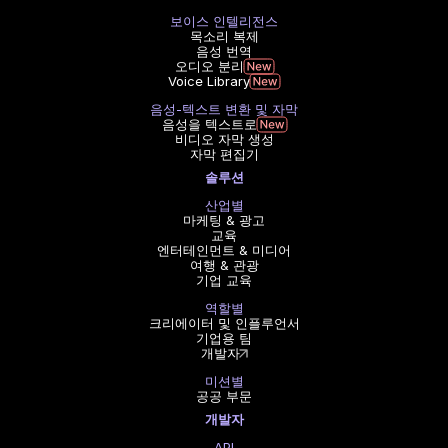
보이스 인텔리전스
목소리 복제
음성 번역
오디오 분리
Voice Library
음성-텍스트 변환 및 자막
음성을 텍스트로
비디오 자막 생성
자막 편집기
솔루션
산업별
마케팅 & 광고
교육
엔터테인먼트 & 미디어
여행 & 관광
기업 교육
역할별
크리에이터 및 인플루언서
기업용 팀
개발자
미션별
공공 부문
개발자
API