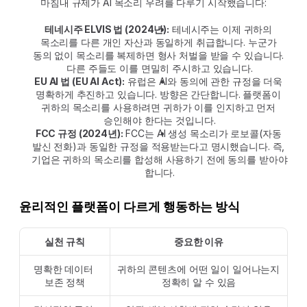
마침내 규제가 AI 목소리 우려를 다루기 시작했습니다:
테네시주 ELVIS 법 (2024년):
 테네시주는 이제 귀하의 
목소리를 다른 개인 자산과 동일하게 취급합니다. 누군가 
동의 없이 목소리를 복제하면 형사 처벌을 받을 수 있습니다. 
다른 주들도 이를 면밀히 주시하고 있습니다.
EU AI 법 (EU AI Act):
 유럽은 AI와 동의에 관한 규정을 더욱 
명확하게 추진하고 있습니다. 방향은 간단합니다. 플랫폼이 
귀하의 목소리를 사용하려면 귀하가 이를 인지하고 먼저 
승인해야 한다는 것입니다.
FCC 규정 (2024년):
 FCC는 AI 생성 목소리가 로보콜(자동 
발신 전화)과 동일한 규정을 적용받는다고 명시했습니다. 즉, 
기업은 귀하의 목소리를 합성해 사용하기 전에 동의를 받아야 
합니다.
윤리적인 플랫폼이 다르게 행동하는 방식
실천 규칙
중요한 이유
명확한 데이터 
귀하의 콘텐츠에 어떤 일이 일어나는지 
보존 정책
정확히 알 수 있음