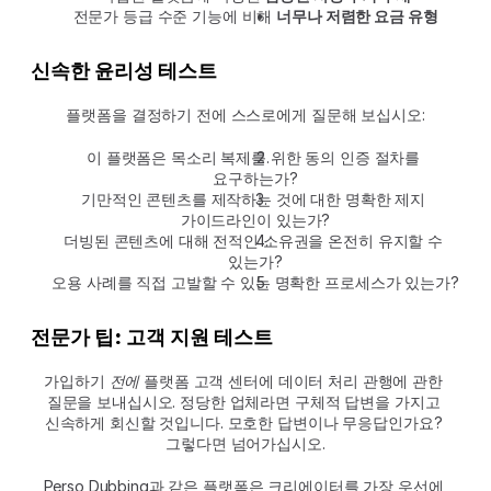
전문가 등급 수준 기능에 비해 
너무나 저렴한 요금 유형
신속한 윤리성 테스트
플랫폼을 결정하기 전에 스스로에게 질문해 보십시오:
이 플랫폼은 목소리 복제를 위한 동의 인증 절차를 
요구하는가?
기만적인 콘텐츠를 제작하는 것에 대한 명확한 제지 
가이드라인이 있는가?
더빙된 콘텐츠에 대해 전적인 소유권을 온전히 유지할 수 
있는가?
오용 사례를 직접 고발할 수 있는 명확한 프로세스가 있는가?
전문가 팁: 고객 지원 테스트
가입하기 
전에
 플랫폼 고객 센터에 데이터 처리 관행에 관한 
질문을 보내십시오. 정당한 업체라면 구체적 답변을 가지고 
신속하게 회신할 것입니다. 모호한 답변이나 무응답인가요? 
그렇다면 넘어가십시오.
Perso Dubbing과 같은 플랫폼은 크리에이터를 가장 우선에 