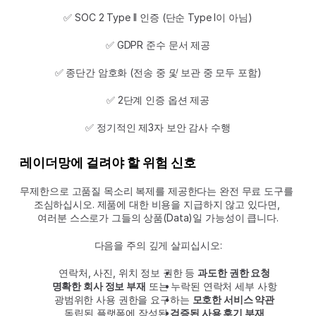
✅ SOC 2 Type II 인증 (단순 Type I이 아님)
✅ GDPR 준수 문서 제공
✅ 종단간 암호화 (전송 중 
및
 보관 중 모두 포함)
✅ 2단계 인증 옵션 제공
✅ 정기적인 제3자 보안 감사 수행
레이더망에 걸려야 할 위험 신호
무제한으로 고품질 목소리 복제를 제공한다는 완전 무료 도구를 
조심하십시오. 제품에 대한 비용을 지급하지 않고 있다면, 
여러분 스스로가 그들의 상품(Data)일 가능성이 큽니다.
다음을 주의 깊게 살피십시오:
연락처, 사진, 위치 정보 권한 등 
과도한 권한 요청
명확한 회사 정보 부재
 또는 누락된 연락처 세부 사항
광범위한 사용 권한을 요구하는 
모호한 서비스 약관
독립된 플랫폼에 작성된 
검증된 사용 후기 부재