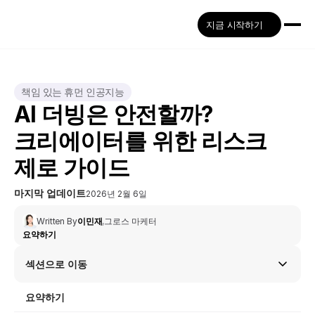
지금 시작하기
책임 있는 휴먼 인공지능
AI 더빙은 안전할까? 
크리에이터를 위한 리스크 
제로 가이드
마지막 업데이트
2026년 2월 6일
Written By
이민재
,
그로스 마케터
요약하기
섹션으로 이동
요약하기