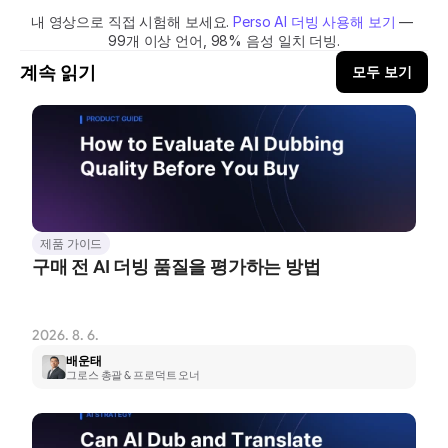
내 영상으로 직접 시험해 보세요. 
Perso AI 더빙 사용해 보기
 — 
99개 이상 언어, 98% 음성 일치 더빙.
계속 읽기
모두 보기
제품 가이드
구매 전 AI 더빙 품질을 평가하는 방법
2026. 8. 6.
배운태
그로스 총괄 & 프로덕트 오너