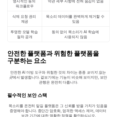
명시적인 동의 
약관 세부 사항에 전혀 숨김이 없음
워크플로우
삭제 요청 권리 
목소리 데이터를 완벽하게 제거할 수 
제공
있음
투명한 모델 학습 
동의 없이 목소리가 AI 학습에 
절차 공개
사용되지 않음
안전한 플랫폼과 위험한 플랫폼을 
구분하는 요소
안전한 AI 더빙 도구와 위험한 것의 차이는 종종 
보이지 않는 
곳
에서 발생합니다. 겉보기에는 기능이 비슷해 보이지만, 보안 
관행은 완전히 다릅니다.
필수적인 보안 스택
목소리를 온전히 맡길 플랫폼은 그 신뢰를 받을 가치가 있음을 
증명해야 합니다. 종단간 암호화, 엄격한 액세스 제어, 데이터 
보관 기간에 대한 명확한 정책을 확인하십시오.