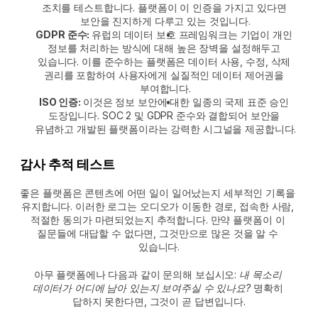
조치를 테스트합니다. 플랫폼이 이 인증을 가지고 있다면 
보안을 진지하게 다루고 있는 것입니다.
GDPR 준수: 
유럽의 데이터 보호 프레임워크는 기업이 개인 
정보를 처리하는 방식에 대해 높은 장벽을 설정해두고 
있습니다. 이를 준수하는 플랫폼은 데이터 사용, 수정, 삭제 
권리를 포함하여 사용자에게 실질적인 데이터 제어권을 
부여합니다.
ISO 인증: 
이것은 정보 보안에 대한 일종의 국제 표준 승인 
도장입니다. SOC 2 및 GDPR 준수와 결합되어 보안을 
유념하고 개발된 플랫폼이라는 강력한 시그널을 제공합니다.
감사 추적 테스트
좋은 플랫폼은 콘텐츠에 어떤 일이 일어났는지 세부적인 기록을 
유지합니다. 이러한 로그는 오디오가 이동한 경로, 접속한 사람, 
적절한 동의가 마련되었는지 추적합니다. 만약 플랫폼이 이 
질문들에 대답할 수 없다면, 그것만으로 많은 것을 알 수 
있습니다.
아무 플랫폼에나 다음과 같이 문의해 보십시오: 
내 목소리 
데이터가 어디에 남아 있는지 보여주실 수 있나요?
 명확히 
답하지 못한다면, 그것이 곧 답변입니다.