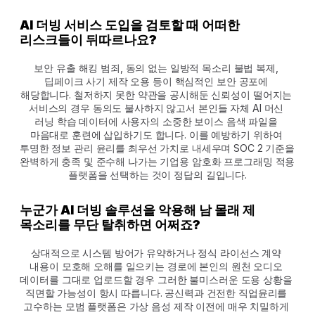
AI 더빙 서비스 도입을 검토할 때 어떠한 
리스크들이 뒤따르나요?
보안 유출 해킹 범죄, 동의 없는 일방적 목소리 불법 복제, 
딥페이크 사기 제작 오용 등이 핵심적인 보안 공포에 
해당합니다. 철저하지 못한 약관을 공시해둔 신뢰성이 떨어지는 
서비스의 경우 동의도 불사하지 않고서 본인들 자체 AI 머신 
러닝 학습 데이터에 사용자의 소중한 보이스 음색 파일을 
마음대로 훈련에 삽입하기도 합니다. 이를 예방하기 위하여 
투명한 정보 관리 윤리를 최우선 가치로 내세우며 SOC 2 기준을 
완벽하게 충족 및 준수해 나가는 기업용 암호화 프로그래밍 적용 
플랫폼을 선택하는 것이 정답의 길입니다.
누군가 AI 더빙 솔루션을 악용해 남 몰래 제 
목소리를 무단 탈취하면 어쩌죠?
상대적으로 시스템 방어가 유약하거나 정식 라이선스 계약 
내용이 모호해 오해를 일으키는 경로에 본인의 원천 오디오 
데이터를 그대로 업로드할 경우 그러한 불미스러운 도용 상황을 
직면할 가능성이 항시 따릅니다. 공신력과 건전한 직업윤리를 
고수하는 모범 플랫폼은 가상 음성 제작 이전에 매우 치밀하게 