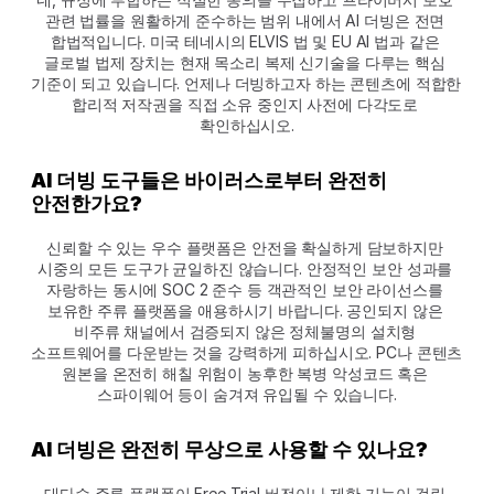
관련 법률을 원활하게 준수하는 범위 내에서 AI 더빙은 전면 
합법적입니다. 미국 테네시의 ELVIS 법 및 EU AI 법과 같은 
글로벌 법제 장치는 현재 목소리 복제 신기술을 다루는 핵심 
기준이 되고 있습니다. 언제나 더빙하고자 하는 콘텐츠에 적합한 
합리적 저작권을 직접 소유 중인지 사전에 다각도로 
확인하십시오.
AI 더빙 도구들은 바이러스로부터 완전히 
안전한가요?
신뢰할 수 있는 우수 플랫폼은 안전을 확실하게 담보하지만 
시중의 모든 도구가 균일하진 않습니다. 안정적인 보안 성과를 
자랑하는 동시에 SOC 2 준수 등 객관적인 보안 라이선스를 
보유한 주류 플랫폼을 애용하시기 바랍니다. 공인되지 않은 
비주류 채널에서 검증되지 않은 정체불명의 설치형 
소프트웨어를 다운받는 것을 강력하게 피하십시오. PC나 콘텐츠 
원본을 온전히 해칠 위험이 농후한 복병 악성코드 혹은 
스파이웨어 등이 숨겨져 유입될 수 있습니다.
AI 더빙은 완전히 무상으로 사용할 수 있나요?
대다수 주류 플랫폼이 Free Trial 버전이나 제한 기능이 걸린 