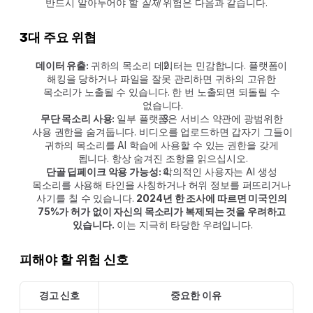
반드시 알아두어야 할 
실제
 위험은 다음과 같습니다.
3대 주요 위협
데이터 유출: 
귀하의 목소리 데이터는 민감합니다. 플랫폼이 
해킹을 당하거나 파일을 잘못 관리하면 귀하의 고유한 
목소리가 노출될 수 있습니다. 한 번 노출되면 되돌릴 수 
없습니다.
무단 목소리 사용: 
일부 플랫폼은 서비스 약관에 광범위한 
사용 권한을 숨겨둡니다. 비디오를 업로드하면 갑자기 그들이 
귀하의 목소리를 AI 학습에 사용할 수 있는 권한을 갖게 
됩니다. 항상 숨겨진 조항을 읽으십시오.
단골 딥페이크 악용 가능성: 
악의적인 사용자는 AI 생성 
목소리를 사용해 타인을 사칭하거나 허위 정보를 퍼뜨리거나 
사기를 칠 수 있습니다. 
2024년 한 조사에 따르면 미국인의 
75%가 허가 없이 자신의 목소리가 복제되는 것을 우려하고 
있습니다.
 이는 지극히 타당한 우려입니다.
피해야 할 위험 신호
경고 신호
중요한 이유