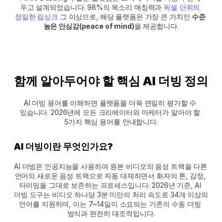
두고 설계되었습니다. 98%의 목소리 매칭력과 
픽셀 단위의 
정밀한 립싱크
 그 이상으로, 해당 플랫폼은 가장 큰 가치인 
수준 
높은 안심감(peace of mind)
을 제공합니다.
함께 알아두어야 할 핵심 AI 더빙 정의
AI 더빙 용어를 이해하면 플랫폼을 더욱 면밀히 평가할 수 
있습니다. 2026년에 모든 크리에이터와 마케터가 알아야 할 
5가지 핵심 용어를 안내합니다.
AI 더빙이란 무엇인가요?
AI 더빙은 인공지능을 사용하여 원본 비디오의 음성 트랙을 다른 
언어의 새로운 음성 트랙으로 자동 대체하면서 화자의 톤, 감정, 
타이밍을 그대로 보존하는 프로세스입니다. 2026년 기준, AI 
더빙 도구는 비디오 하나당 3분 미만의 처리 속도로 34개 이상의 
언어를 지원하며, 이는 7~14일이 소요되는 기존의 수동 더빙 
방식과 완전히 대조적입니다.