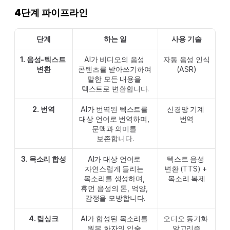
4단계 파이프라인
단계
하는 일
사용 기술
1. 음성-텍스트 
AI가 비디오의 음성 
자동 음성 인식 
변환
콘텐츠를 받아쓰기하여 
(ASR)
말한 모든 내용을 
텍스트로 변환합니다.
2. 번역
AI가 번역된 텍스트를 
신경망 기계 
대상 언어로 번역하며, 
번역
문맥과 의미를 
보존합니다.
3. 목소리 합성
AI가 대상 언어로 
텍스트 음성 
자연스럽게 들리는 
변환 (TTS) + 
목소리를 생성하며, 
목소리 복제
휴먼 음성의 톤, 억양, 
감정을 모방합니다.
4. 립싱크
AI가 합성된 목소리를 
오디오 동기화 
원본 화자의 입술 
알고리즘