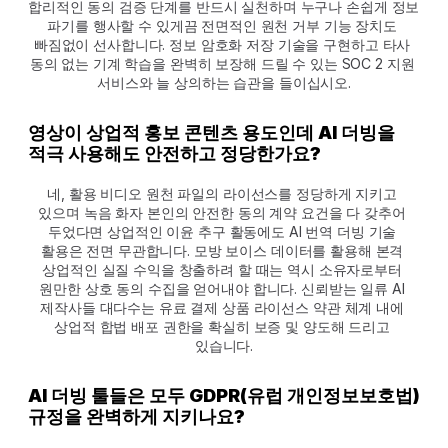
합리적인 동의 검증 단계를 반드시 실천하며 누구나 손쉽게 정보 
파기를 행사할 수 있게끔 전면적인 원천 거부 기능 장치도 
빠짐없이 선사합니다. 정보 암호화 저장 기술을 구현하고 타사 
동의 없는 기계 학습을 완벽히 보장해 드릴 수 있는 SOC 2 지원 
서비스와 늘 상의하는 습관을 들이십시오.
영상이 상업적 홍보 콘텐츠 용도인데 AI 더빙을 
적극 사용해도 안전하고 정당한가요?
네, 활용 비디오 원천 파일의 라이선스를 정당하게 지키고 
있으며 녹음 화자 본인의 안전한 동의 계약 요건을 다 갖추어 
두었다면 상업적인 이윤 추구 활동에도 AI 번역 더빙 기술 
활용은 전면 무관합니다. 모방 보이스 데이터를 활용해 본격 
상업적인 실질 수익을 창출하려 할 때는 역시 소유자로부터 
원만한 상호 동의 수집을 얻어내야 합니다. 신뢰받는 일류 AI 
제작사들 대다수는 유료 결제 상품 라이선스 약관 체계 내에 
상업적 합법 배포 권한을 확실히 보증 및 양도해 드리고 
있습니다.
AI 더빙 툴들은 모두 GDPR(유럽 개인정보보호법) 
규정을 완벽하게 지키나요?