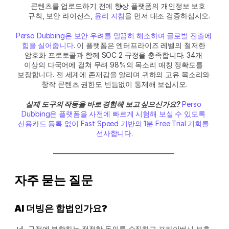
콘텐츠를 업로드하기 전에 항상 플랫폼의 개인정보 보호 
규칙, 보안 라이선스, 
윤리 지침
을 먼저 대조 검증하십시오.
Perso Dubbing은 보안 우려를 말끔히 해소하며 글로벌 진출에 
힘을 실어줍니다
. 이 플랫폼은 엔터프라이즈 레벨의 철저한 
암호화 프로토콜과 함께 SOC 2 규정을 충족합니다. 34개 
이상의 다국어에 걸쳐 무려 98%의 목소리 매칭 정확도를 
보장합니다. 전 세계에 존재감을 알리며 귀하의 고유 목소리와 
창작 콘텐츠 권한도 빈틈없이 통제해 보십시오.
실제 도구의 작동을 바로 경험해 보고 싶으신가요?
Perso 
Dubbing은 플랫폼을 사전에 빠르게 시험해 보실 수 있도록 
신용카드 등록 없이 Fast Speed 기반의 1분 Free Trial 기회를 
선사합니다.
————————————————— 
자주 묻는 질문
AI 더빙은 합법인가요?
네, 규정에 부합하는 적절한 동의를 수집하고 프라이버시 보호 