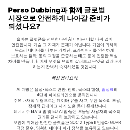
Perso Dubbing과 함께 글로벌 
시장으로 안전하게 나아갈 준비가 
되셨나요?
올바른 플랫폼을 선택한다면 AI 더빙은 더할 나위 없이 
안전합니다. 기술 그 자체가 문제가 아닙니다. 기업이 귀하의 
목소리 데이터를 다루는 가치관, 프라이버시를 안전하게 
보호하는 철학, 동의 과정을 존중하는 태도 등이 진정한 핵심 
차이를 만듭니다. 이제 무엇을 면밀히 살펴보고 무엇을 걸러내야 
하는지 완벽히 숙지하셨을 것입니다.
핵심 정리 요약:
AI 더빙은 음성-텍스트 변환, 번역, 목소리 합성, 
립싱크
의 
4단계 파이프라인으로 움직입니다.
주요 내재적 위협으로는 데이터 유출 사고, 무단 목소리 도용, 
잠재적 딥페이크 사기 노출 등이 존재합니다.
테네시주 ELVIS 법 및 EU AI 법 등은 오늘날 사용자의 목소리 
권리를 철저히 보장하고 있습니다.
보안이 뛰어난 안전한 플랫폼은 SOC 2 Type II 인증과 GDPR 
규정 준수, 명확한 데이터 파기 정책을 보유하고 있습니다.