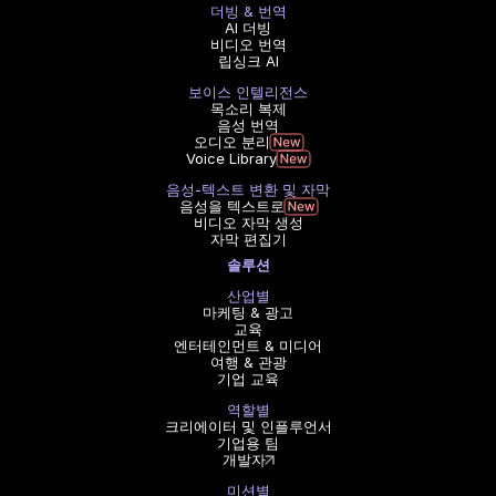
더빙 & 번역
AI 더빙
비디오 번역
립싱크 AI
보이스 인텔리전스
목소리 복제
음성 번역
오디오 분리
Voice Library
음성-텍스트 변환 및 자막
음성을 텍스트로
비디오 자막 생성
자막 편집기
솔루션
산업별
마케팅 & 광고
교육
엔터테인먼트 & 미디어
여행 & 관광
기업 교육
역할별
크리에이터 및 인플루언서
기업용 팀
개발자
미션별