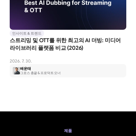
인사이트 & 트렌드
스트리밍 및 OTT를 위한 최고의 AI 더빙: 미디어 
라이브러리 플랫폼 비교 (2026)
2026. 7. 30.
배운태
그로스 총괄 & 프로덕트 오너
제품