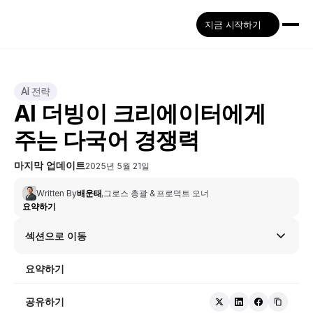
지금 시작하기
AI 전략
AI 더빙이 크리에이터에게 
주는 다국어 경쟁력
마지막 업데이트
2025년 5월 21일
Written By
배운태
,
그로스 총괄 & 프로덕트 오너
요약하기
섹션으로 이동
요약하기
공유하기