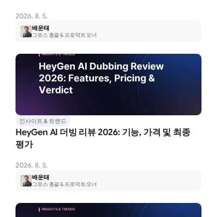
2026. 8. 5.
배운태
그로스 총괄 & 프로덕트 오너
인사이트 & 트렌드
HeyGen AI 더빙 리뷰 2026: 기능, 가격 및 최종 
평가
2026. 8. 5.
배운태
그로스 총괄 & 프로덕트 오너