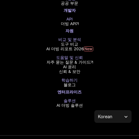
공공 부문
개발자
API
더빙 API
자원
비교 및 분석
도구 비교
AI 더빙 리포트 2026
도움말 및 신뢰
자주 묻는 질문 & 가이드
AI 윤리
신뢰 & 보안
학습하기
블로그
엔터프라이즈
솔루션
AI 더빙 솔루션
Select Language
Korean