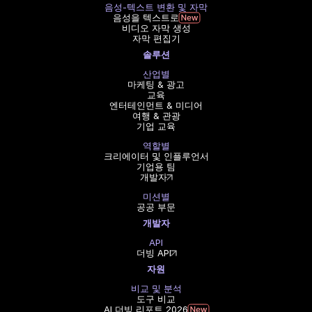
음성-텍스트 변환 및 자막
음성을 텍스트로
비디오 자막 생성
자막 편집기
솔루션
산업별
마케팅 & 광고
교육
엔터테인먼트 & 미디어
여행 & 관광
기업 교육
역할별
크리에이터 및 인플루언서
기업용 팀
개발자
미션별
공공 부문
개발자
API
더빙 API
자원
비교 및 분석
도구 비교
AI 더빙 리포트 2026