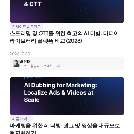
인사이트 & 트렌드
스트리밍 및 OTT를 위한 최고의 AI 더빙: 미디어 
라이브러리 플랫폼 비교 (2026)
2026. 7. 30.
배운태
그로스 총괄 & 프로덕트 오너
제품 가이드
마케팅을 위한 AI 더빙: 광고 및 영상을 대규모로 
현지화하기