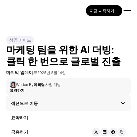
지금 시작하기
성공 가이드
마케팅 팀을 위한 AI 더빙: 
클릭 한 번으로 글로벌 진출
마지막 업데이트
2025년 5월 14일
Written By
이혜람
,
사업 개발
요약하기
섹션으로 이동
요약하기
공유하기