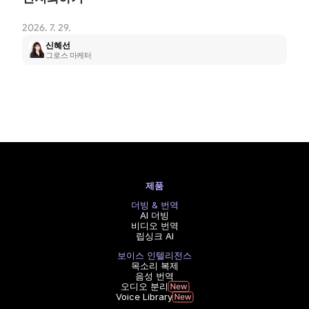
2026. 7. 29.
신혜선
그로스 마케터
제품
더빙 & 번역
AI 더빙
비디오 번역
립싱크 AI
보이스 인텔리전스
목소리 복제
음성 번역
오디오 분리
Voice Library