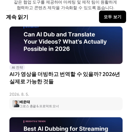
같은 협업 도구를 제공하여 마케팅 및 제작 팀이 원활하게 
협력하고 콘텐츠 제작을 가속화할 수 있도록 돕습니다. 
계속 읽기
모두 보기
AI 전략
AI가 영상을 더빙하고 번역할 수 있을까? 2026년 
실제로 가능한 것들
2026. 8. 5.
배운태
그로스 총괄 & 프로덕트 오너