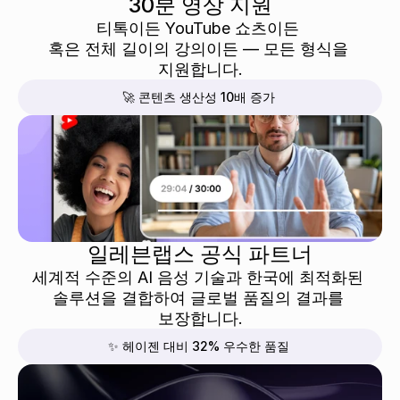
30분 영상 지원
티톡이든 YouTube 쇼츠이든 
혹은 전체 길이의 강의이든 — 모든 형식을 
지원합니다.
🚀 콘텐츠 생산성 10배 증가
일레븐랩스 공식 파트너
세계적 수준의 AI 음성 기술과 한국에 최적화된 
솔루션을 결합하여 글로벌 품질의 결과를 
보장합니다.
✨ 헤이젠 대비 32% 우수한 품질