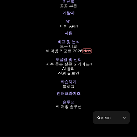
미션별
공공 부문
개발자
API
더빙 API
자원
비교 및 분석
도구 비교
AI 더빙 리포트 2026
도움말 및 신뢰
자주 묻는 질문 & 가이드
AI 윤리
신뢰 & 보안
학습하기
블로그
엔터프라이즈
솔루션
AI 더빙 솔루션
Select Language
Korean