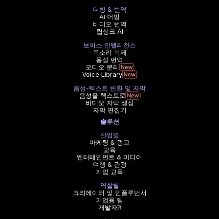
더빙 & 번역
AI 더빙
비디오 번역
립싱크 AI
보이스 인텔리전스
목소리 복제
음성 번역
오디오 분리
Voice Library
음성-텍스트 변환 및 자막
음성을 텍스트로
비디오 자막 생성
자막 편집기
솔루션
산업별
마케팅 & 광고
교육
엔터테인먼트 & 미디어
여행 & 관광
기업 교육
역할별
크리에이터 및 인플루언서
기업용 팀
개발자