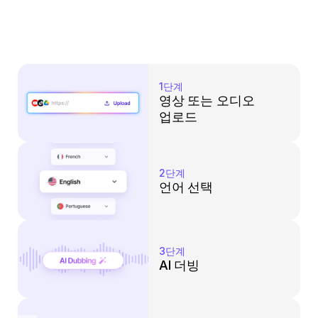
1단계
영상 또는 오디오 
업로드
2단계
언어 선택
3단계
AI 더빙