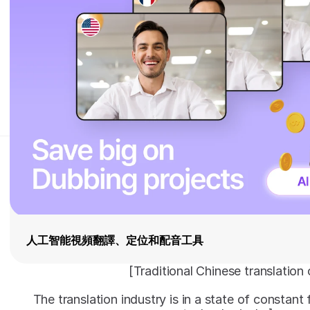
人工智能視頻翻譯、定位和配音工具
[Traditional Chinese translation 
The translation industry is in a state of constant f