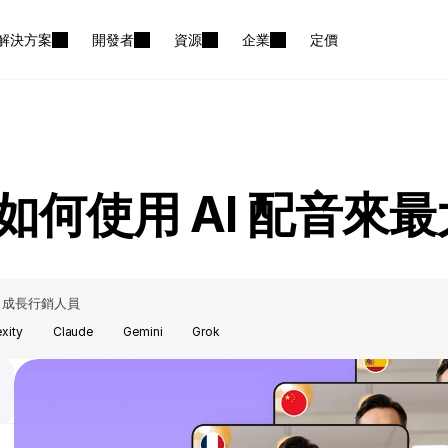
解決方案
開發者
資源
企業
定價
如何使用 AI 配音來
成長行銷人員
，
exity
Claude
Gemini
Grok