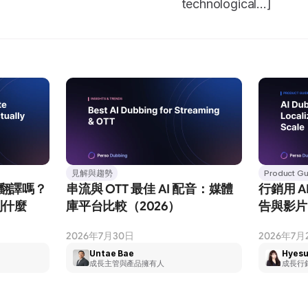
technological...]
見解與趨勢
Product Gu
和翻譯嗎？
串流與 OTT 最佳 AI 配音：媒體
行銷用 
到什麼
庫平台比較（2026）
告與影片
2026年7月30日
2026年7月
Untae Bae
Hyesu
成長主管與產品擁有人
成長行