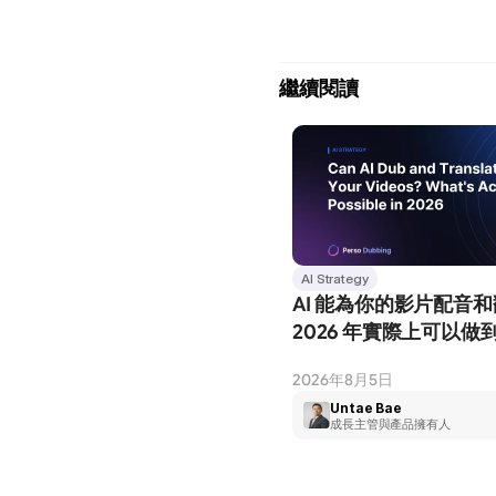
繼續閱讀
AI Strategy
AI 能為你的影片配音
2026 年實際上可以做
2026年8月5日
Untae Bae
成長主管與產品擁有人