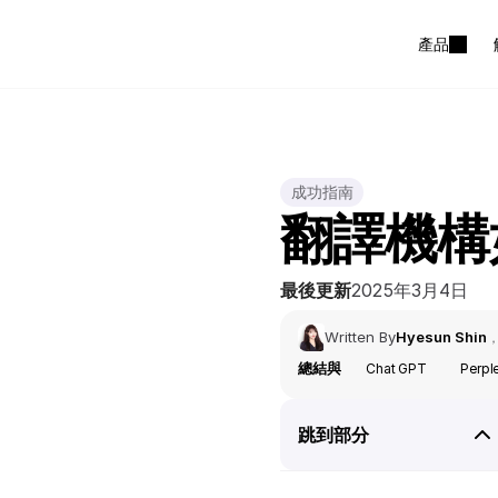
產品
成功指南
翻譯機構
最後更新
2025年3月4日
Written By
Hyesun Shin
總結與
Chat GPT
Perpl
跳到部分