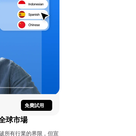
免費試用
個全球市場
破所有行業的界限，但宣