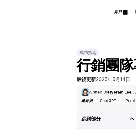
產品
成功指南
行銷團隊
最後更新
2025年5月14日
Written By
Hyeram Lee
，
總結與
Chat GPT
Perpl
跳到部分