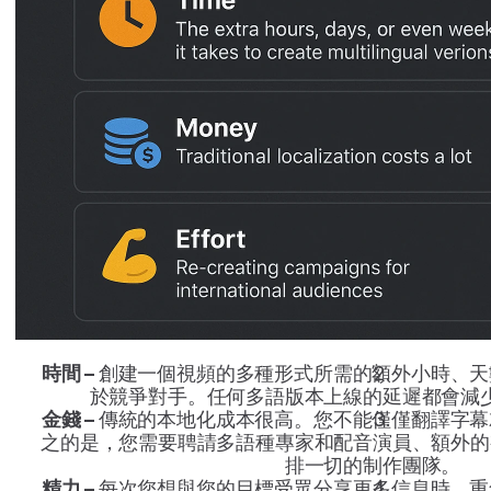
時間 – 
創建一個視頻的多種形式所需的額外小時、天
於競爭對手。任何多語版本上線的延遲都會減
金錢 – 
傳統的本地化成本很高。您不能僅僅翻譯字幕
之的是，您需要聘請多語種專家和配音演員、額外的
排一切的制作團隊。
精力 – 
每次您想與您的目標受眾分享更多信息時，重