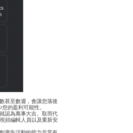
數甚至數週，會讓您落後
少您的盈利可能性。
就認為萬事大吉。取而代
視頻編輯人員以及重新安
創廣告活動的能力非常有