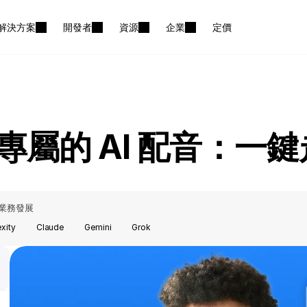
解決方案
開發者
資源
企業
定價
專屬的 AI 配音：一
業務發展
exity
Claude
Gemini
Grok