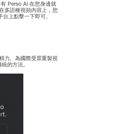
erso AI 在您身邊就
在多語種視頻內容上，您
隆平台上點擊一下即可。
精力。為國際受眾重製視
傳統的方法。