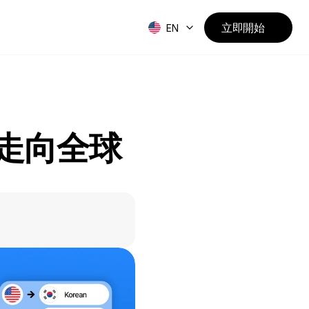
立即開始
EN
鍵走向全球