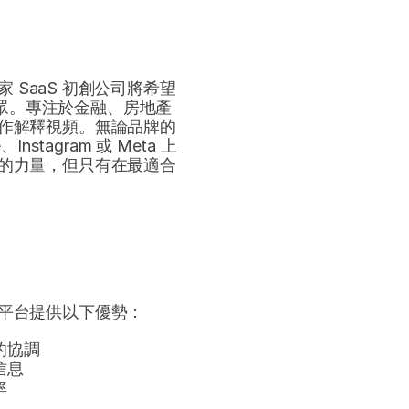
SaaS 初創公司將希望
受眾。專注於金融、房地產
作解釋視頻。無論品牌的
tagram 或 Meta 上
的力量，但只有在最適合
平台提供以下優勢：
的協調
信息
率