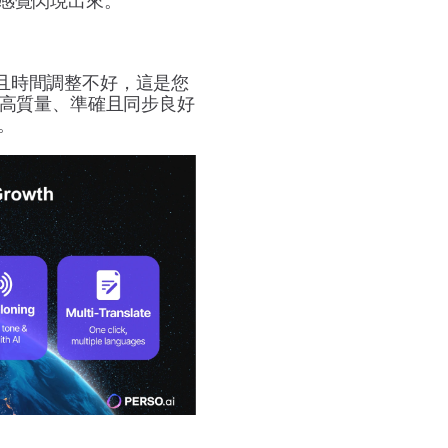
感覺閃現出來。
，且時間調整不好，這是您
得高質量、準確且同步良好
。