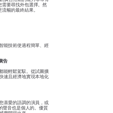
您需要尋找外包選擇。然
更流暢的最終結果。
智能技術使過程簡單、經
廣告
都能輕鬆駕馭。從試圖擴
快速且經濟地實現本地化
。
您喜愛的語調的演員，或
者的聲音也是個人的。優質