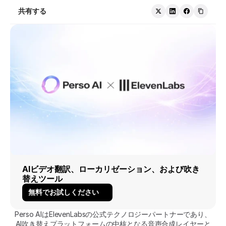
共有する
AIビデオ翻訳、ローカリゼーション、および吹き
替えツール
無料でお試しください
Perso AIはElevenLabsの公式テクノロジーパートナーであり、
AI吹き替えプラットフォームの中核となる音声合成レイヤーと