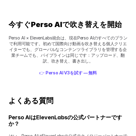
今すぐPerso AIで吹き替えを開始
Perso AI × ElevenLabs統合は、現在Perso AIのすべてのプラン
で利用可能です。初めて国際向け動画を吹き替える個人クリエ
イターでも、グローバルなコンテンツライブラリを管理する企
業チームでも、パイプラインは同じです：アップロード、翻
訳、吹き替え、書き出し。
👉 
Perso AI V3を試す — 無料
よくある質問 
Perso AIはElevenLabsの公式パートナーです
か？
はい。Perso AIはElevenLabsの公式テクノロジーパートナーで