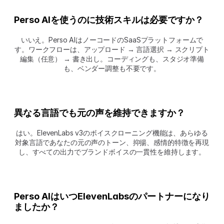
Perso AIを使うのに技術スキルは必要ですか？
いいえ。Perso AIはノーコードのSaaSプラットフォームで
す。ワークフローは、アップロード → 言語選択 → スクリプト
編集（任意） → 書き出し。コーディングも、スタジオ準備
も、ベンダー調整も不要です。
異なる言語でも元の声を維持できますか？
はい。ElevenLabs v3のボイスクローニング機能は、あらゆる
対象言語であなたの元の声のトーン、抑揚、感情的特徴を再現
し、すべての出力でブランドボイスの一貫性を維持します。
Perso AIはいつElevenLabsのパートナーになり
ましたか？