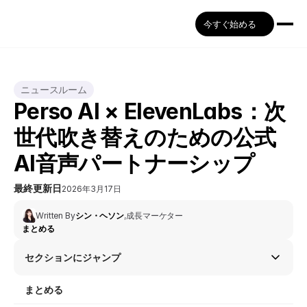
今すぐ始める
ニュースルーム
Perso AI × ElevenLabs：次
世代吹き替えのための公式
AI音声パートナーシップ
最終更新日
2026年3月17日
Written By
シン・ヘソン
,
成長マーケター
まとめる
セクションにジャンプ
まとめる