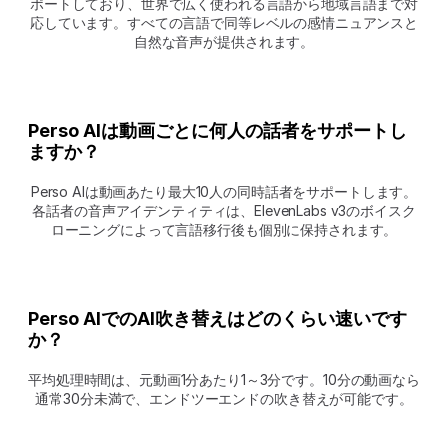
ポートしており、世界で広く使われる言語から地域言語まで対
応しています。すべての言語で同等レベルの感情ニュアンスと
自然な音声が提供されます。
Perso AIは動画ごとに何人の話者をサポートし
ますか？
Perso AIは動画あたり最大10人の同時話者をサポートします。
各話者の音声アイデンティティは、ElevenLabs v3のボイスク
ローニングによって言語移行後も個別に保持されます。
Perso AIでのAI吹き替えはどのくらい速いです
か？
平均処理時間は、元動画1分あたり1～3分です。10分の動画なら
通常30分未満で、エンドツーエンドの吹き替えが可能です。