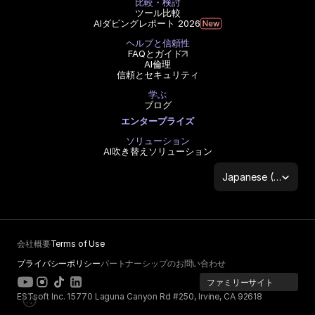
比較・検討
ツール比較
AIダビングレポート 2026
ヘルプと信頼性
FAQとガイド
AI倫理
信頼とセキュリティ
学ぶ
ブログ
エンタープライズ
ソリューション
AI吹き替えソリューション
Select Language
Japanese (Japan)
会社概要
Terms of Use
プライバシーポリシー
パートナーシップのお問い合わせ
ファミリーサイト
ESTsoft Inc. 15770 Laguna Canyon Rd #250, Irvine, CA 92618