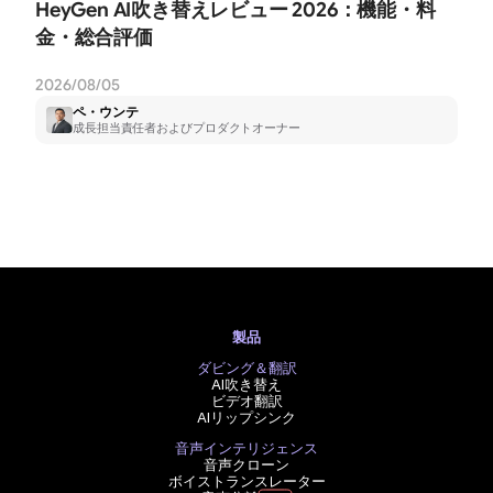
HeyGen AI吹き替えレビュー 2026：機能・料
金・総合評価
2026/08/05
ペ・ウンテ
成長担当責任者およびプロダクトオーナー
製品
ダビング＆翻訳
AI吹き替え
ビデオ翻訳
AIリップシンク
音声インテリジェンス
音声クローン
ボイストランスレーター