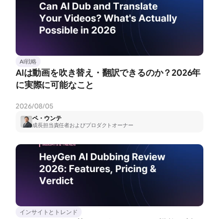
AI戦略
AIは動画を吹き替え・翻訳できるのか？2026年
に実際に可能なこと
2026/08/05
ペ・ウンテ
成長担当責任者およびプロダクトオーナー
インサイトとトレンド