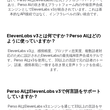
あり、Perso AIの吹き替えプラットフォーム内の中核音声合成
エンジンとしてElevenLabs v3が統合されています。これは基
本的なAPI接続ではなく、インフラレベルの深い統合です。
ElevenLabs v3とは何ですか？Perso AIはどの
ように使っていますか？
ElevenLabs v3は、感情精度、プロソディ忠実度、複数話者対
応のために設計されたElevenLabsの最先端AI音声合成モデルで
す。Perso AIはv3を使用して、33以上の言語で元の話者のトー
ン、話速、感情表現に一致する吹き替え音声トラックを合成し
ます。
Perso AIはElevenLabs v3で何言語をサポート
していますか？
Perso AIはElevenLabs v3エンジンを通じて33以上の言語をサ