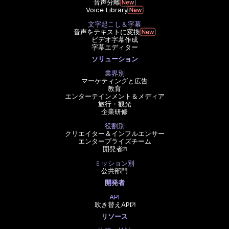
音声分離
Voice Library
文字起こし＆字幕
音声をテキストに変換
ビデオ字幕作成
字幕エディター
ソリューション
業界別
マーケティングと広告
教育
エンターテインメント＆メディア
旅行・観光
企業研修
役割別
クリエイター＆インフルエンサー
エンタープライズチーム
開発者
ミッション別
公共部門
開発者
API
吹き替えAPI
リソース