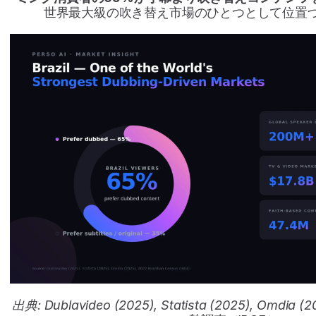
世界最大級の吹き替え市場のひとつとして位置
出典: Dublavideo (2025), Statista (2025), Omdi