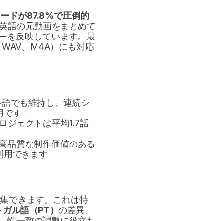
ードが87.8%で圧倒的
れは、英語の元動画をまとめて
ーを反映しています。最
WAV、M4A）にも対応
ル語でも維持し、連続シ
用です
ロジェクトは平均1.7話
高品質な制作価値のある
利用できます
編集できます。これは特
ガル語（PT）
の差異、
u）、性一致の調整に役立ち