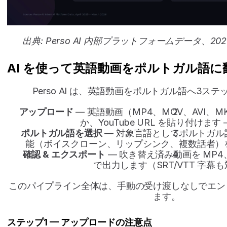
出典: Perso AI 内部プラットフォームデータ、2025
AI を使って英語動画をポルトガル語
Perso AI は、英語動画をポルトガル語へ3ス
アップロード
 — 英語動画（MP4、MOV、AVI、
か、YouTube URL を貼り付けます 
ポルトガル語を選択
 — 対象言語としてポルトガ
能（ボイスクローン、リップシンク、複数話者）を選
確認 & エクスポート
 — 吹き替え済み動画を MP4、
で出力します（SRT/VTT 字幕
このパイプライン全体は、手動の受け渡しなしでエン
ます。
ステップ1 — アップロードの注意点