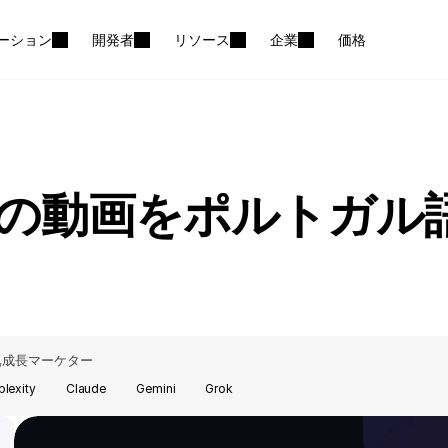
ーション
開発者
リソース
企業
価格
語の動画をポルトガル
成長マーケター
,
plexity
Claude
Gemini
Grok