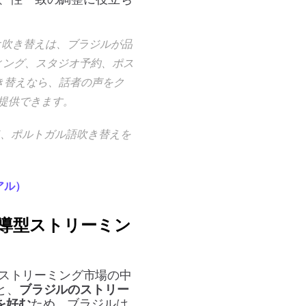
オ吹き替えは、ブラジルが品
ィング、スタジオ予約、ポス
き替えなら、話者の声をク
提供できます。
て、ポルトガル語吹き替えを
アル）
主導型ストリーミン
ストリーミング市場の中
と、
ブラジルのストリー
を好む
ため、ブラジルは