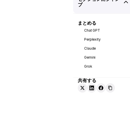
プ
まとめる
Chat GPT
Perplexity
Claude
Gemini
Grok
共有する