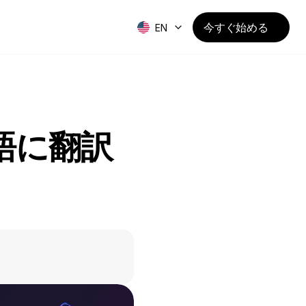
今すぐ始める
EN
語に翻訳