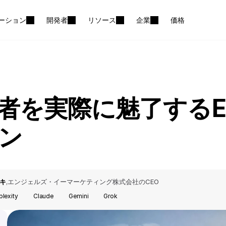
ーション
開発者
リソース
企業
価格
者を実際に魅了するE
ン
キ
エンジェルズ・イーマーケティング株式会社のCEO
,
plexity
Claude
Gemini
Grok