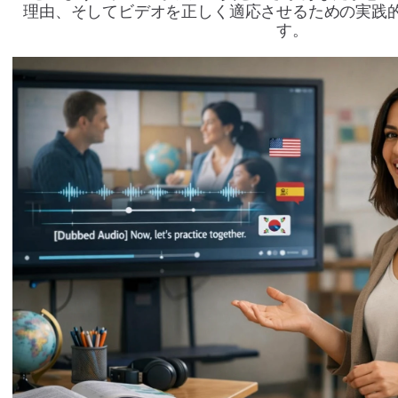
理由、そしてビデオを正しく適応させるための実践
す。