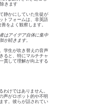
除きます
て静かにしていた生徒が
ラットフォームは、非英語
改善をよく観察します。
者はアイデア自体に集中
加が続きます。
。学生が吹き替えの音声
きると、特にマルチチャ
一貫して理解が向上する
あるわけではありません。
成の声がロボット的や不明
ます。彼らが話されてい