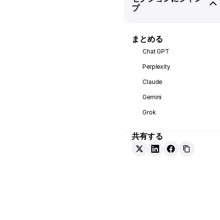
プ
まとめる
Chat GPT
Perplexity
Claude
Gemini
Grok
共有する