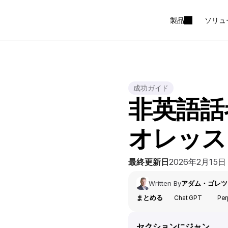
製品
ソリュ
成功ガイド
非英語話
オレッス
最終更新日
2026年2月15日
Written By
アダム・ゴレツ
まとめる
Chat GPT
Per
セクションにジャン