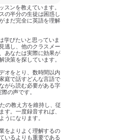
レッスンを教えています。
スの半分の生徒は困惑し
がまだ完全に英語を理解
は学びたいと思っていま
見逃し、他のクラスメー
、あなたは実際に効果が
解決策を探しています。
デオをとり、数時間以内
家庭で話すどんな言語で
ながら読む必要がある字
実際の声です。
たの教え方を維持し、従
ます。一度録音すれば、
ようになります。
業をよりよく理解するの
ているよりも重要である