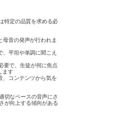
者は特定の品質を求める必
と母音の発声が行われま
で、平坦や単調に聞こえ
が必要で、生徒が何に焦点
します
音、コンテンツから気を
適切なペースの音声にさ
さが向上する傾向がある