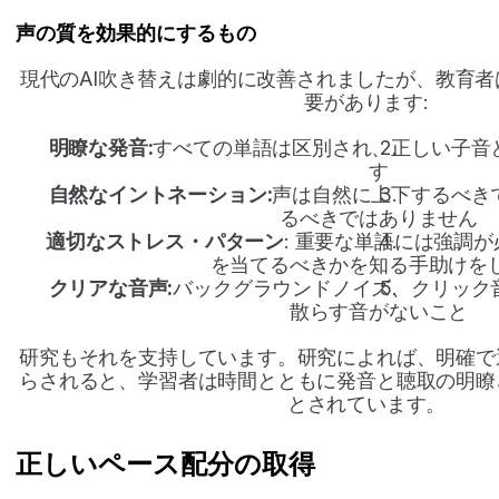
声の質を効果的にするもの
現代のAI吹き替えは劇的に改善されましたが、教育
要があります:
明瞭な発音:
すべての単語は区別され、正しい子音
す
自然なイントネーション:
声は自然に上下するべき
るべきではありません
適切なストレス・パターン
: 重要な単語には強調
を当てるべきかを知る手助けを
クリアな音声:
バックグラウンドノイズ、クリック
散らす音がないこと
研究もそれを支持しています。研究によれば、明確で
らされると、学習者は時間とともに発音と聴取の明瞭
とされています。
正しいペース配分の取得