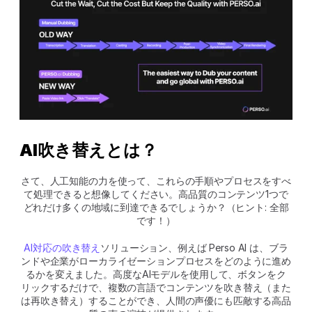
AI吹き替えとは？
さて、人工知能の力を使って、これらの手順やプロセスをすべ
て処理できると想像してください。高品質のコンテンツ1つで
どれだけ多くの地域に到達できるでしょうか？（ヒント: 全部
です！）
AI対応の吹き替え
ソリューション、例えば Perso AI は、ブラ
ンドや企業がローカライゼーションプロセスをどのように進め
るかを変えました。高度なAIモデルを使用して、ボタンをク
リックするだけで、複数の言語でコンテンツを吹き替え（また
は再吹き替え）することができ、人間の声優にも匹敵する高品