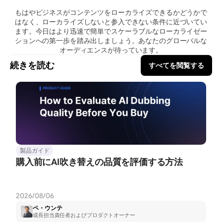
もはやビジネスがコンテンツをローカライズできるかどうかで
はなく、ローカライズしないと参入できない条件に近づいてい
ます。今日はより迅速で簡単でスケーラブルなローカライゼー
ションへの第一歩を踏み出しましょう。あなたのグローバルな
オーディエンスが待っています。
続きを読む
すべてを閲覧する
製品ガイド
購入前にAI吹き替えの品質を評価する方法
2026/08/06
ペ・ウンテ
成長担当責任者およびプロダクトオーナー