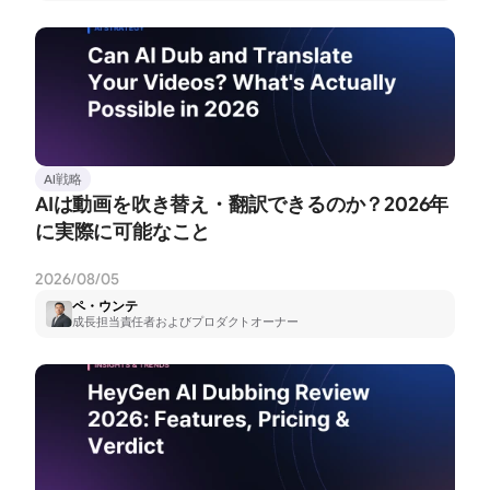
AI戦略
AIは動画を吹き替え・翻訳できるのか？2026年
に実際に可能なこと
2026/08/05
ペ・ウンテ
成長担当責任者およびプロダクトオーナー