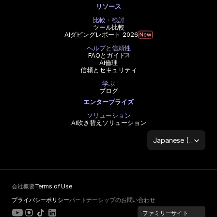
リソース
比較・検討
ツール比較
AIダビングレポート 2026
ヘルプと信頼性
FAQとガイド
AI倫理
信頼とセキュリティ
学ぶ
ブログ
エンタープライズ
ソリューション
AI吹き替えソリューション
Select Language
Japanese (Japan)
会社概要
Terms of Use
プライバシーポリシー
パートナーシップのお問い合わせ
ファミリーサイト