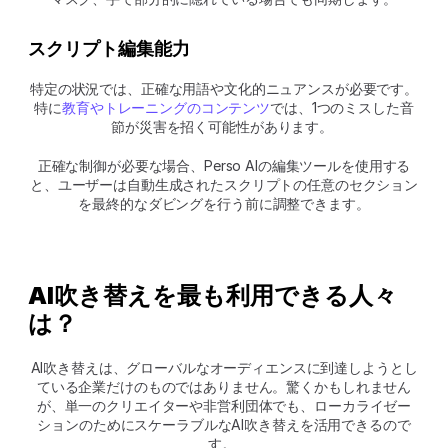
スクリプト編集能力
特定の状況では、正確な用語や文化的ニュアンスが必要です。
特に
教育やトレーニングのコンテンツ
では、1つのミスした音
節が災害を招く可能性があります。 
正確な制御が必要な場合、Perso AIの編集ツールを使用する
と、ユーザーは自動生成されたスクリプトの任意のセクション
を最終的なダビングを行う前に調整できます。
AI吹き替えを最も利用できる人々
は？
AI吹き替えは、グローバルなオーディエンスに到達しようとし
ている企業だけのものではありません。驚くかもしれません
が、単一のクリエイターや非営利団体でも、ローカライゼー
ションのためにスケーラブルなAI吹き替えを活用できるので
す。 