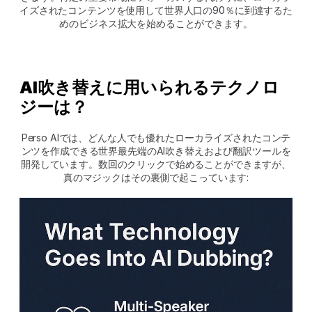
イズされたコンテンツを使用して世界人口の90％に到達するた
めのビジネス拡大を始めることができます。
AI吹き替えに用いられるテクノロ
ジーは？
Perso AIでは、どんな人でも優れたローカライズされたコンテ
ンツを作成できる世界最先端のAI吹き替えおよび翻訳ツールを
開発しています。数回のクリックで始めることができますが、
真のマジックはその裏側で起こっています: