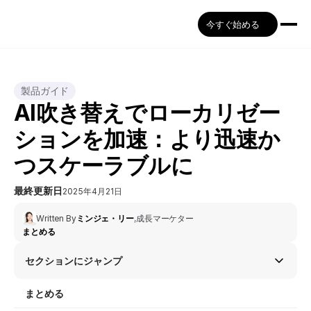
今すぐ始める
製品ガイド
AI吹き替えでローカリゼー
ションを加速：より迅速か
つスケーラブルに
最終更新日
2025年4月21日
Written By
ミンジェ・リー
,
成長マーケター
まとめる
セクションにジャンプ
まとめる