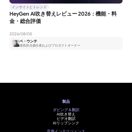
インサイトとトレンド
HeyGen AI吹き替えレビュー 2026：機能・料
金・総合評価
2026/08/05
ペ・ウンテ
成長担当責任者およびプロダクトオーナー
製品
ダビング＆翻訳
AI吹き替え
ビデオ翻訳
AIリップシンク
音声インテリジェンス