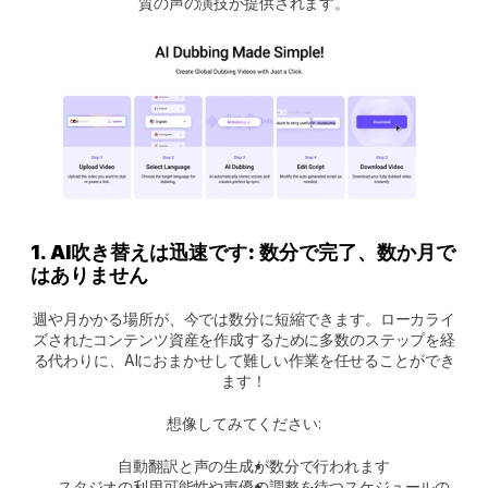
質の声の演技が提供されます。
1. AI吹き替えは迅速です: 数分で完了、数か月で
はありません
週や月かかる場所が、今では数分に短縮できます。ローカライ
ズされたコンテンツ資産を作成するために多数のステップを経
る代わりに、AIにおまかせして難しい作業を任せることができ
ます！
想像してみてください:
自動翻訳と声の生成が数分で行われます
スタジオの利用可能性や声優の調整を待つスケジュールの