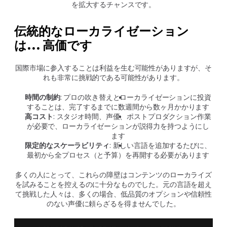
を拡大するチャンスです。
伝統的なローカライゼーション
は… 高価です
国際市場に参入することは利益を生む可能性がありますが、そ
れも非常に挑戦的である可能性があります。
時間の制約
: プロの吹き替えとローカライゼーションに投資
することは、完了するまでに数週間から数ヶ月かかります
高コスト
: スタジオ時間、声優、ポストプロダクション作業
が必要で、ローカライゼーションが説得力を持つようにし
ます
限定的なスケーラビリティ
: 新しい言語を追加するたびに、
最初から全プロセス（と予算）を再開する必要があります
多くの人にとって、これらの障壁はコンテンツのローカライズ
を試みることを控えるのに十分なものでした。元の言語を超え
て挑戦した人々は、多くの場合、低品質のオプションや信頼性
のない声優に頼らざるを得ませんでした。