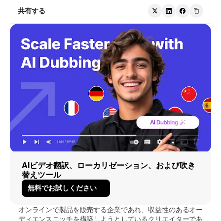
共有する
AIビデオ翻訳、ローカリゼーション、および吹き
替えツール
無料でお試しください
オンラインで製品を販売する企業であれ、収益性のあるオー
ディエンスニッチを構築しようとしているクリエイターであ