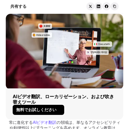
共有する
AIビデオ翻訳、ローカリゼーション、および吹き
替えツール
無料でお試しください
常に進化する
AIビデオ翻訳
の領域は、単なるアクセシビリティ
や利便性以上にEラーニングを高めます。オンライン教育は、