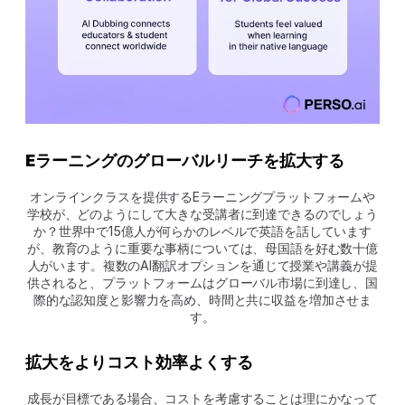
Eラーニングのグローバルリーチを拡大する
オンラインクラスを提供するEラーニングプラットフォームや
学校が、どのようにして大きな受講者に到達できるのでしょう
か？世界中で15億人が何らかのレベルで英語を話しています
が、教育のように重要な事柄については、母国語を好む数十億
人がいます。複数のAI翻訳オプションを通じて授業や講義が提
供されると、プラットフォームはグローバル市場に到達し、国
際的な認知度と影響力を高め、時間と共に収益を増加させま
す。
拡大をよりコスト効率よくする
成長が目標である場合、コストを考慮することは理にかなって