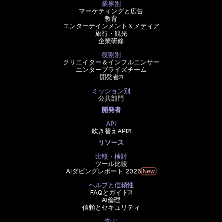
業界別
マーケティングと広告
教育
エンターテインメント＆メディア
旅行・観光
企業研修
役割別
クリエイター＆インフルエンサー
エンタープライズチーム
開発者
ミッション別
公共部門
開発者
API
吹き替えAPI
リソース
比較・検討
ツール比較
AIダビングレポート 2026
ヘルプと信頼性
FAQとガイド
AI倫理
信頼とセキュリティ
学ぶ