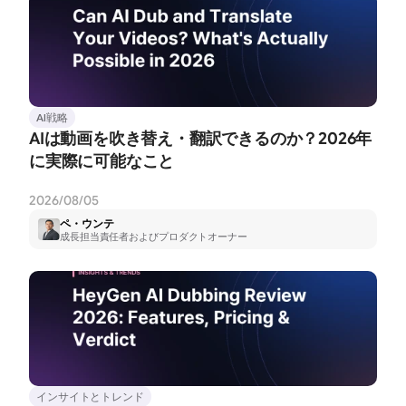
AI戦略
AIは動画を吹き替え・翻訳できるのか？2026年
に実際に可能なこと
2026/08/05
ペ・ウンテ
成長担当責任者およびプロダクトオーナー
インサイトとトレンド