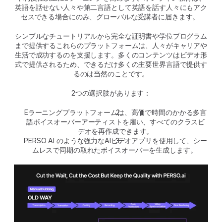
英語を話せない人々や第二言語として英語を話す人々にもアク
セスできる場合にのみ、グローバルな受講者に届きます。 
シンプルなチュートリアルから完全な証明書や学位プログラム
まで提供するこれらのプラットフォームは、人々がキャリアや
生活で成功するのを支援します。多くのコンテンツはビデオ形
式で提供されるため、できるだけ多くの主要世界言語で提供す
るのは当然のことです。
2つの選択肢があります：
Eラーニングプラットフォームは、高価で時間のかかる多言
語ボイスオーバーアーティストを雇い、すべてのクラスビ
デオを再作成できます。
PERSO AI のような強力なAIビデオアプリを使用して、シー
ムレスで同期の取れたボイスオーバーを生成します。 