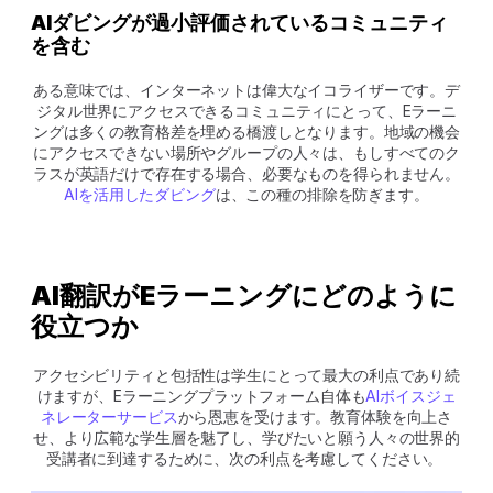
AIダビングが過小評価されているコミュニティ
を含む
ある意味では、インターネットは偉大なイコライザーです。デ
ジタル世界にアクセスできるコミュニティにとって、Eラーニ
ングは多くの教育格差を埋める橋渡しとなります。地域の機会
にアクセスできない場所やグループの人々は、もしすべてのク
ラスが英語だけで存在する場合、必要なものを得られません。
AIを活用したダビング
は、この種の排除を防ぎます。
AI翻訳がEラーニングにどのように
役立つか
アクセシビリティと包括性は学生にとって最大の利点であり続
けますが、Eラーニングプラットフォーム自体も
AIボイスジェ
ネレーターサービス
から恩恵を受けます。教育体験を向上さ
せ、より広範な学生層を魅了し、学びたいと願う人々の世界的
受講者に到達するために、次の利点を考慮してください。 