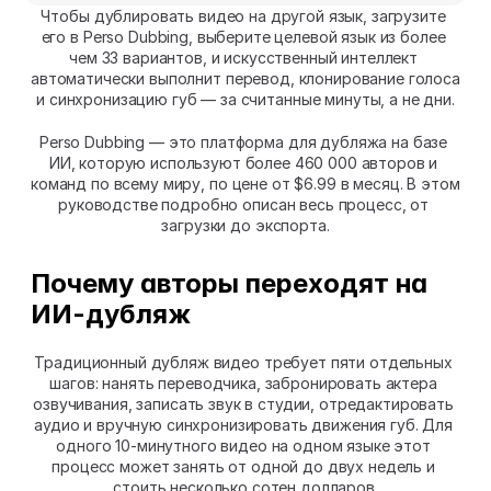
Чтобы дублировать видео на другой язык, загрузите 
его в Perso Dubbing, выберите целевой язык из более 
чем 33 вариантов, и искусственный интеллект 
автоматически выполнит перевод, клонирование голоса 
и синхронизацию губ — за считанные минуты, а не дни.
Perso Dubbing — это платформа для дубляжа на базе 
ИИ, которую используют более 460 000 авторов и 
команд по всему миру, по цене от $6.99 в месяц. В этом 
руководстве подробно описан весь процесс, от 
загрузки до экспорта.
Почему авторы переходят на 
ИИ-дубляж
Традиционный дубляж видео требует пяти отдельных 
шагов: нанять переводчика, забронировать актера 
озвучивания, записать звук в студии, отредактировать 
аудио и вручную синхронизировать движения губ. Для 
одного 10-минутного видео на одном языке этот 
процесс может занять от одной до двух недель и 
стоить несколько сотен долларов.