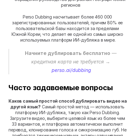
регионов
Perso Dubbing насчитывает более 460 000 
зарегистрированных пользователей, причем 80% ее 
пользовательской базы находится за пределами 
Южной Кореи, что делает ее одной из самых широко 
используемых платформ ИИ-дубляжа в мире.
Начните дублировать бесплатно
 — 
кредитная карта не требуется → 
perso.ai/dubbing
Часто задаваемые вопросы
Каков самый простой способ дублировать видео на 
другой язык?
 Самый простой метод — использовать 
платформу ИИ-дубляжа, такую как Perso Dubbing. 
Загрузите видео, выберите целевой язык из более чем 
33 вариантов, и платформа автоматически выполнит 
перевод, клонирование голоса и синхронизацию губ. Не 
требуются технические навыки, актеры озвучивания 