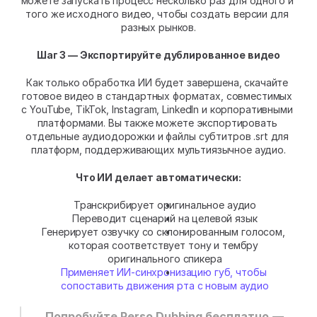
можете запускать процесс несколько раз для одного и 
того же исходного видео, чтобы создать версии для 
разных рынков.
Шаг 3 — Экспортируйте дублированное видео
Как только обработка ИИ будет завершена, скачайте 
готовое видео в стандартных форматах, совместимых 
с YouTube, TikTok, Instagram, LinkedIn и корпоративными 
платформами. Вы также можете экспортировать 
отдельные аудиодорожки и файлы субтитров .srt для 
платформ, поддерживающих мультиязычное аудио.
Что ИИ делает автоматически:
Транскрибирует оригинальное аудио
Переводит сценарий на целевой язык
Генерирует озвучку со склонированным голосом, 
которая соответствует тону и тембру 
оригинального спикера
Применяет ИИ-синхронизацию губ, чтобы 
сопоставить движения рта с новым аудио
Попробуйте Perso Dubbing бесплатно
 — 