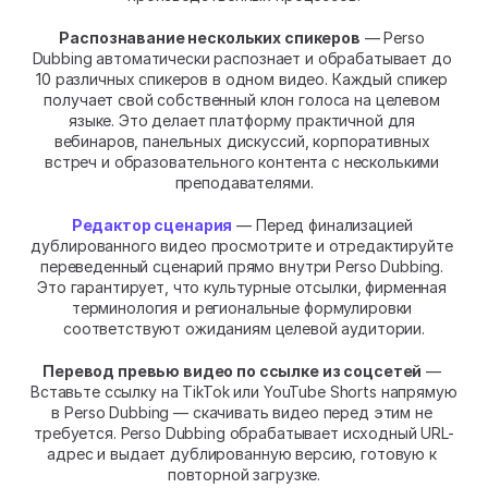
Распознавание нескольких спикеров
 — Perso 
Dubbing автоматически распознает и обрабатывает до 
10 различных спикеров в одном видео. Каждый спикер 
получает свой собственный клон голоса на целевом 
языке. Это делает платформу практичной для 
вебинаров, панельных дискуссий, корпоративных 
встреч и образовательного контента с несколькими 
преподавателями.
Редактор сценария
 — Перед финализацией 
дублированного видео просмотрите и отредактируйте 
переведенный сценарий прямо внутри Perso Dubbing. 
Это гарантирует, что культурные отсылки, фирменная 
терминология и региональные формулировки 
соответствуют ожиданиям целевой аудитории.
Перевод превью видео по ссылке из соцсетей
 — 
Вставьте ссылку на TikTok или YouTube Shorts напрямую 
в Perso Dubbing — скачивать видео перед этим не 
требуется. Perso Dubbing обрабатывает исходный URL-
адрес и выдает дублированную версию, готовую к 
повторной загрузке.