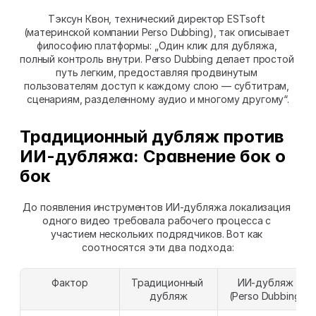
Тэксун Квон, технический директор ESTsoft 
(материнской компании Perso Dubbing), так описывает 
философию платформы: „Один клик для дубляжа, 
полный контроль внутри. Perso Dubbing делает простой 
путь легким, предоставляя продвинутым 
пользователям доступ к каждому слою — субтитрам, 
сценариям, разделенному аудио и многому другому“.
Традиционный дубляж против 
ИИ-дубляжа: Сравнение бок о 
бок
До появления инструментов ИИ-дубляжа локализация 
одного видео требовала рабочего процесса с 
участием нескольких подрядчиков. Вот как 
соотносятся эти два подхода:
Фактор
Традиционный 
ИИ-дубляж 
дубляж
(Perso Dubbing)