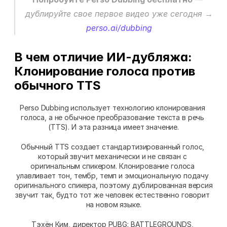
дублируйте свое первое видео уже сегодня → 
perso.ai/dubbing
В чем отличие ИИ-дубляжа: 
Клонирование голоса против 
обычного TTS
Perso Dubbing использует технологию клонирования 
голоса, а не обычное преобразование текста в речь 
(TTS). И эта разница имеет значение.
Обычный TTS создает стандартизированный голос, 
который звучит механически и не связан с 
оригинальным спикером. Клонирование голоса 
улавливает тон, тембр, темп и эмоциональную подачу 
оригинального спикера, поэтому дублированная версия 
звучит так, будто тот же человек естественно говорит 
на новом языке.
Тэхён Ким, директор PUBG: BATTLEGROUNDS, 