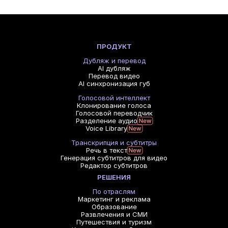
ПРОДУКТ
Дубляж и перевод
AI дубляж
Перевод видео
AI синхронизация губ
Голосовой интеллект
Клонирование голоса
Голосовой переводчик
Разделение аудио
Voice Library
Транскрипция и субтитры
Речь в текст
Генерация субтитров для видео
Редактор субтитров
РЕШЕНИЯ
По отраслям
Маркетинг и реклама
Образование
Развлечения и СМИ
Путешествия и туризм