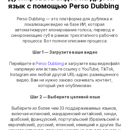
язык с помощью Perso Dubbing
Perso Dubbing — это платформа для дубляжа и 
локализации видео на базе ИИ, которая 
автоматизирует клонирование голоса, перевод и 
синхронизацию губ в рамках трехэтапного рабочего 
процесса. Вот полное описание процесса:
Шаг 1 — Загрузите ваше видео
Перейдите в 
Perso Dubbing
 и загрузите ваш видеофайл 
напрямую или вставьте ссылку с YouTube, TikTok, 
Instagram или любой другой URL-адрес размещенного 
видео. Вам не нужно заново скачивать контент, 
который уже опубликован.
Шаг 2 — Выберите целевой язык
Выберите из более чем 33 поддерживаемых языков, 
включая испанский, мандаринский китайский, хинди, 
арабский, французский, португальский (бразильский и 
европейский), русский, японский, немецкий и другие. Вы 