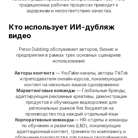
традиционных рабочих процессах приводит к 
задержкам и несоответствию качества.
Кто использует ИИ-дубляж 
видео
Perso Dubbing обслуживает авторов, бизнес и 
предприятия в рамках трех основных сценариев 
использования:
Авторы контента
 — YouTube-каналы, авторы TikTok 
и преподаватели онлайн-курсов, локализующие 
контент на несколько языков одновременно
Маркетинговые команды
 — Глобальные бренды, 
адаптирующие рекламные креативы, демонстрации 
продуктов и обучающие видеоролики для 
региональных рынков без бюджетов на 
производство под каждый отдельный язык
Корпоративные команды
 — HR-отделы и команды 
по обучению и развитию (L&D), локализующие 
адаптационный контент, тренинги по комплаенсу и 
обращения руководства для разных географических 