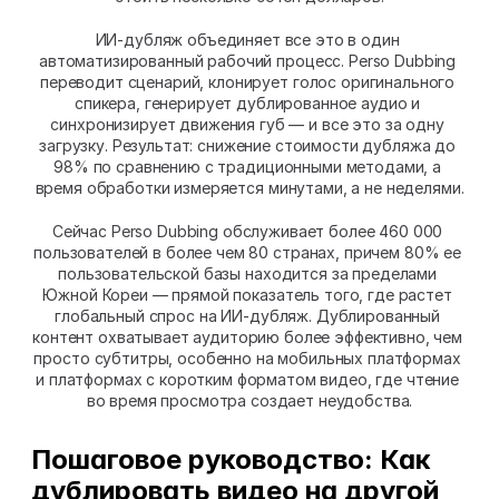
ИИ-дубляж объединяет все это в один 
автоматизированный рабочий процесс. Perso Dubbing 
переводит сценарий, клонирует голос оригинального 
спикера, генерирует дублированное аудио и 
синхронизирует движения губ — и все это за одну 
загрузку. Результат: снижение стоимости дубляжа до 
98% по сравнению с традиционными методами, а 
время обработки измеряется минутами, а не неделями.
Сейчас Perso Dubbing обслуживает более 460 000 
пользователей в более чем 80 странах, причем 80% ее 
пользовательской базы находится за пределами 
Южной Кореи — прямой показатель того, где растет 
глобальный спрос на ИИ-дубляж. Дублированный 
контент охватывает аудиторию более эффективно, чем 
просто субтитры, особенно на мобильных платформах 
и платформах с коротким форматом видео, где чтение 
во время просмотра создает неудобства.
Пошаговое руководство: Как 
дублировать видео на другой 