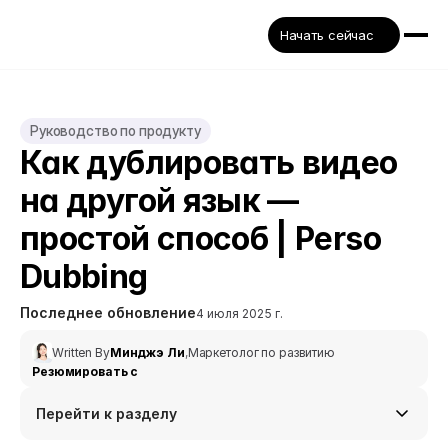
Начать сейчас
Руководство по продукту
Как дублировать видео 
на другой язык — 
простой способ | Perso 
Dubbing
Последнее обновление
4 июля 2025 г.
Written By
Минджэ Ли
,
Маркетолог по развитию
Резюмировать с
Перейти к разделу