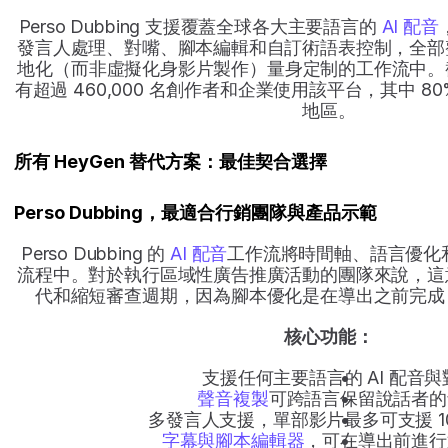
Perso Dubbing 支援覆蓋全球各大主要語言的 
AI 配音
發言人處理、對嘴、腳本編輯和自訂術語表控制，全部
地化（而非虛擬化身影片製作）量身定制的工作流中。截至
有超過 460,000 名創作者和企業使用該平台，其中 
地區。
所有 HeyGen 替代方案：最佳契合選擇
Perso Dubbing，最適合行銷團隊與產品示範
Perso Dubbing 的 
AI 配音
工作流將時間軸、語言優化
流程中。對於執行區域性廣告推廣活動的團隊來說，這
代和縮短審查週期，因為腳本優化是在導出之前完成
核心功能：
支援任何主要語言的 AI 配音與
聲音複製
可跨語言保留說話者的
多發言人支援，單部影片最多可支援 1
字幕與腳本編輯器
，可在導出前進行