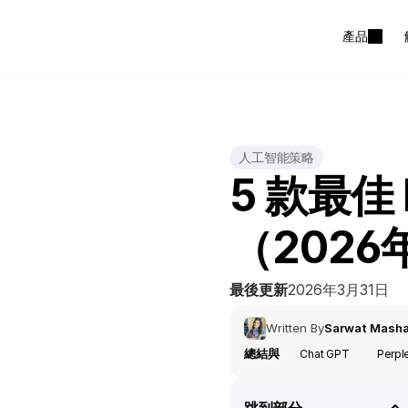
產品
人工智能策略
5 款最佳
（202
最後更新
2026年3月31日
Written By
Sarwat Mash
總結與
Chat GPT
Perpl
跳到部分