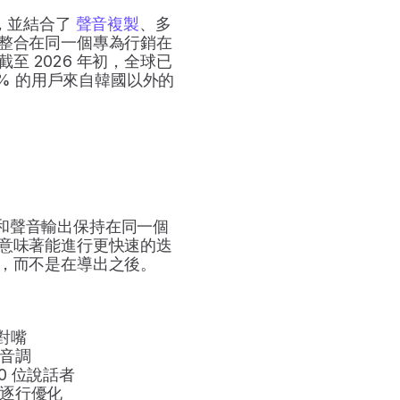
，並結合了 
聲音複製
、多
整合在同一個專為行銷在
 2026 年初，全球已
80% 的用戶來自韓國以外的
和聲音輸出保持在同一個
意味著能進行更快速的迭
，而不是在導出之後。
對嘴
音調
0 位說話者
逐行優化