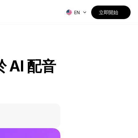
立即開始
EN
 AI 配音