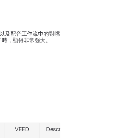
字幕以及配音工作流中的對嘴
子時，顯得非常強大。
VEED
Descript