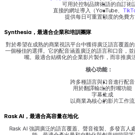
可用於控制品牌術語的自訂術
直接的網址導入（YouTube、
TikT
提供每日可重置額度的免費方
Synthesia，最適合企業和培訓團隊
對於希望在成熟的商業視訊平台中獲得廣泛語言覆蓋的團隊來
一個極佳的選擇。它的配音涵蓋廣泛的語言和口音，並
嘴。最適合結構化的企業影片製作，而非推廣
核心功能：
跨多種語言與口音進行配音
用於翻譯輸出的對嘴功能
字幕生成
以商業為核心的影片工作流
Rask AI，最適合高容量在地化
Rask AI 強調廣泛的語言覆蓋、聲音複製、多發言人
能。最適合產出量和自動化與創意細節同等