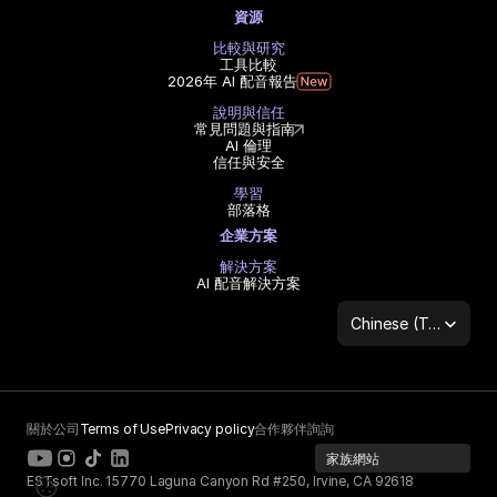
資源
比較與研究
工具比較
2026年 AI 配音報告
說明與信任
常見問題與指南
AI 倫理
信任與安全
學習
部落格
企業方案
解決方案
AI 配音解決方案
Select Language
Chinese (Traditional Han)
關於公司
Terms of Use
Privacy policy
合作夥伴詢詢
家族網站
ESTsoft Inc. 15770 Laguna Canyon Rd #250, Irvine, CA 92618