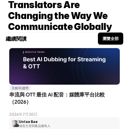
Translators Are 
Changing the Way We 
Communicate Globally
繼續閱讀
瀏覽全部
見解與趨勢
串流與 OTT 最佳 AI 配音：媒體庫平台比較
（2026）
2026年7月30日
Untae Bae
成長主管與產品擁有人