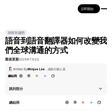
立即開始
洞察與趨勢
語音到語音翻譯器如何改變我
們全球溝通的方式
最後更新
2025年7月2日
Written By
Minjae Lee
，
成長行銷人員
總結與
跳到部分
總結與