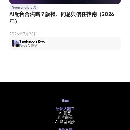
Responsible AI
AI配音合法嗎？版權、同意與信任指南（2026
年）
2026年7月28日
Taeksoon Kwon
Perso AI 總監
產品
配音與翻譯
AI 配音
影片翻譯
AI 嘴型同步
語音智慧