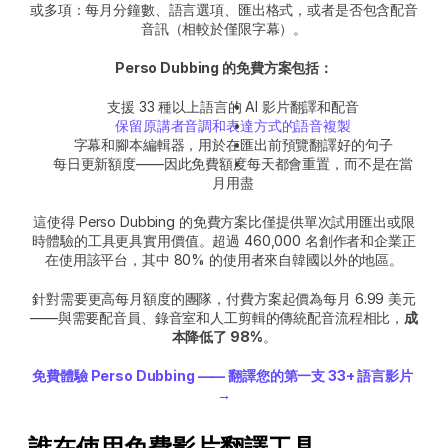
或多項：每月分鐘數、語言選項、匯出格式，或者是否包含配音
音訊（相較於僅限字幕）。
Perso Dubbing 的免費方案包括：
支援 33 種以上語言的 AI 影片翻譯和配音
保留原講者音調和表達方式的語音複製
字幕和腳本編輯器，用於在匯出前預覽翻譯好的句子
每日更新額度——因此免費額度每天都會重置，而不是在當
月用盡
這使得 Perso Dubbing 的免費方案比僅提供單次試用匯出或限
時體驗的工具更具實用價值。超過 460,000 名創作者和企業正
在使用該平台，其中 80% 的使用者來自韓國以外的地區。
針對需要更高每月額度的團隊，付費方案起價為每月 6.99 美元
——與需要配音員、錄音室和人工剪輯的傳統配音流程相比，
成
本降低了 98%
。
免費體驗 Perso Dubbing —— 翻譯您的第一支 33+ 語言影片 
→
誰在使用免費影片翻譯工具