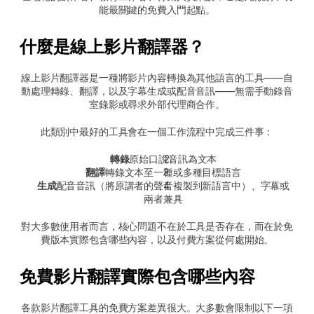
能最關鍵的免費入門起點。
什麼是線上影片翻譯器？
線上影片翻譯器是一種將影片內容轉換為其他語言的工具——自
動處理轉錄、翻譯，以及字幕生成或配音音訊——無需手動錄音
室錄影或尋求外部代理商合作。
此類別中最好的工具會在一個工作流程中完成三件事：
轉錄
原始口說音訊為文本
翻譯
轉錄文本至一種或多種目標語言
生成
配音音訊（將原講者的聲音複製到新語言中）、字幕或
兩者兼具
對大多數使用者而言，核心問題不在於工具是否存在，而在於免
費版本實際包含哪些內容，以及付費方案從何處開始。
免費影片翻譯實際包含哪些內容
各款影片翻譯工具的免費方案差異很大。大多數會限制以下一項