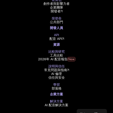
創作者與影響力者
企業團隊
開發者
按使命
公共部門
開發人員
API
配音 API
資源
比較與研究
工具比較
2026年 AI 配音報告
說明與信任
常見問題與指南
AI 倫理
信任與安全
學習
部落格
企業方案
解決方案
AI 配音解決方案
Select Language