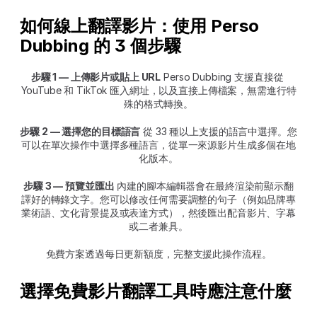
如何線上翻譯影片：使用 Perso 
Dubbing 的 3 個步驟
步驟 1 — 上傳影片或貼上 URL
 Perso Dubbing 支援直接從 
YouTube 和 TikTok 匯入網址，以及直接上傳檔案，無需進行特
殊的格式轉換。
步驟 2 — 選擇您的目標語言
 從 33 種以上支援的語言中選擇。您
可以在單次操作中選擇多種語言，從單一來源影片生成多個在地
化版本。
步驟 3 — 預覽並匯出
 內建的腳本編輯器會在最終渲染前顯示翻
譯好的轉錄文字。您可以修改任何需要調整的句子（例如品牌專
業術語、文化背景提及或表達方式），然後匯出配音影片、字幕
或二者兼具。
免費方案透過每日更新額度，完整支援此操作流程。
選擇免費影片翻譯工具時應注意什麼