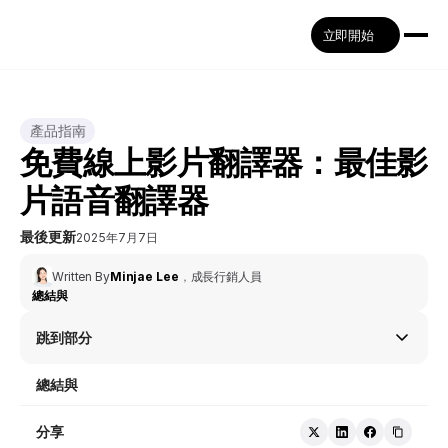
立即開始
產品指南
免費線上影片翻譯器：最佳影
片語音翻譯器
最後更新
2025年7月7日
Written By
Minjae Lee
，
成長行銷人員
總結與
跳到部分
總結與
分享