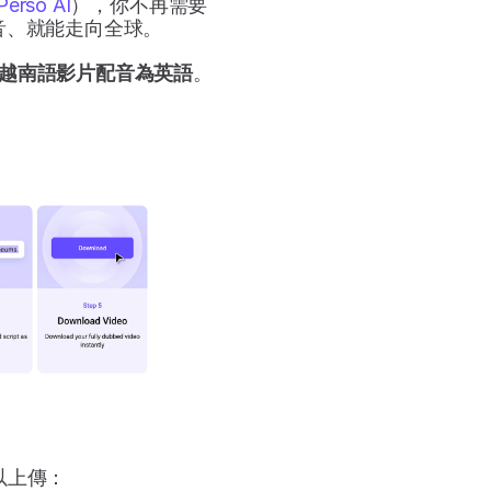
Perso AI
），你不再需要
音、就能走向全球。
越南語影片配音為英語
。
可以上傳：