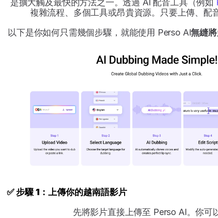
是擴大觸及最快的方法之一。透過 AI 配音工具（例如 
複雜流程、多個工具或昂貴資源。只要上傳、配
以下是你如何只需幾個步驟，就能使用 Perso AI
無縫將
✅ 步驟 1：上傳你的越南語影片
先將影片直接上傳至 Perso AI。你