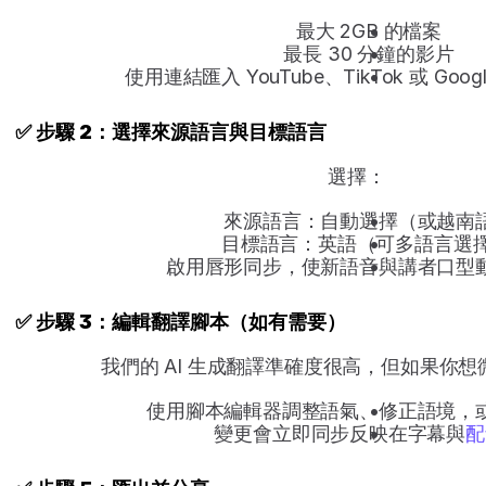
最大 2GB 的檔案
最長 30 分鐘的影片
使用連結匯入 YouTube、TikTok 或 Googl
✅ 步驟 2：選擇來源語言與目標語言
選擇：
來源語言：自動選擇（或越南
目標語言：英語（可多語言選擇
啟用唇形同步，使新語音與講者口型
✅ 步驟 3：編輯翻譯腳本（如有需要）
我們的 AI 生成翻譯準確度很高，但如果你
使用腳本編輯器調整語氣、修正語境，
變更會立即同步反映在字幕與
配