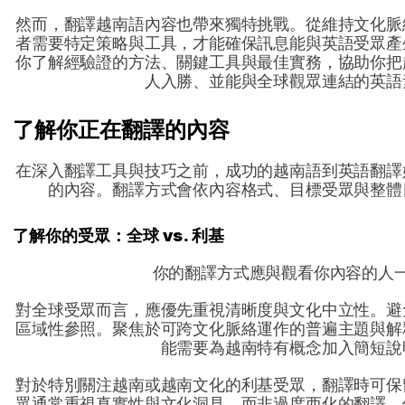
然而，翻譯越南語內容也帶來獨特挑戰。從維持文化脈
者需要特定策略與工具，才能確保訊息能與英語受眾產
你了解經驗證的方法、關鍵工具與最佳實務，協助你把
人入勝、並能與全球觀眾連結的英語
了解你正在翻譯的內容
在深入翻譯工具與技巧之前，成功的越南語到英語翻譯
的內容。翻譯方式會依內容格式、目標受眾與整體
了解你的受眾：全球 vs. 利基
你的翻譯方式應與觀看你內容的人
對全球受眾而言，應優先重視清晰度與文化中立性。避
區域性參照。聚焦於可跨文化脈絡運作的普遍主題與解
能需要為越南特有概念加入簡短說
對於特別關注越南或越南文化的利基受眾，翻譯時可保
眾通常重視真實性與文化洞見，而非過度西化的翻譯。