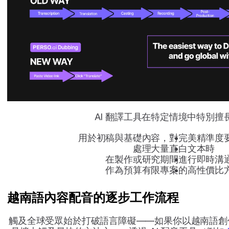
AI 翻譯工具在特定情境中特別擅
用於初稿與基礎內容，對完美精準度
處理大量直白文本時
在製作或研究期間進行即時溝
作為預算有限專案的高性價比
越南語內容配音的逐步工作流程
觸及全球受眾始於打破語言障礙——如果你以越南語創