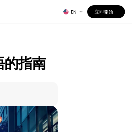
立即開始
EN
語的指南