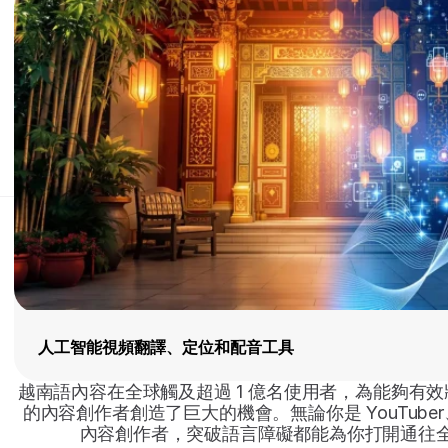
人工智能視頻翻譯、定位和配音工具
越南語內容在全球觸及超過 1 億名使用者，為能夠有
的內容創作者創造了巨大的機會。無論你是 YouTuber、
內容創作者，突破語言障礙都能為你打開通往