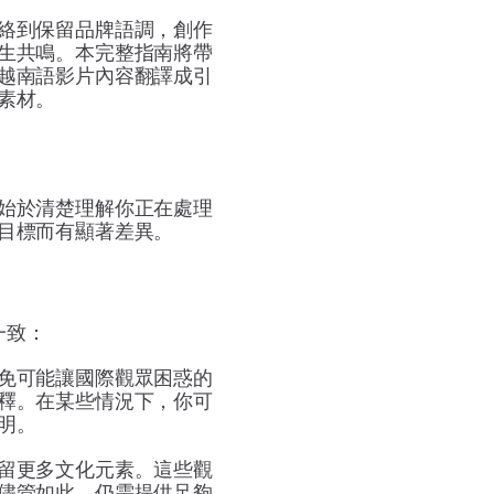
絡到保留品牌語調，創作
生共鳴。本完整指南將帶
越南語影片內容翻譯成引
素材。
始於清楚理解你正在處理
目標而有顯著差異。
一致：
免可能讓國際觀眾困惑的
釋。在某些情況下，你可
明。
留更多文化元素。這些觀
儘管如此，仍需提供足夠