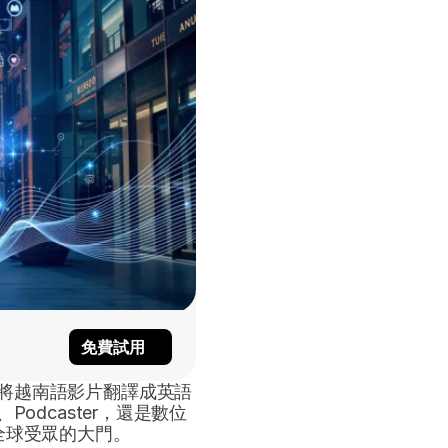
免費試用
效將越南語影片翻譯成英語
Podcaster，還是數位
全球受眾的大門。