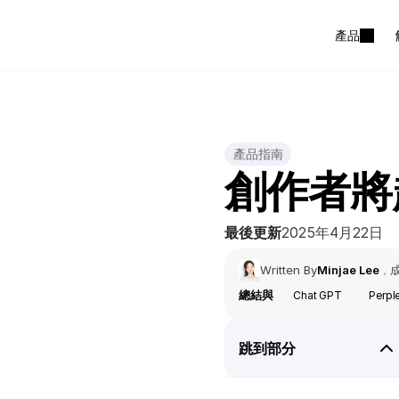
產品
產品指南
創作者將
最後更新
2025年4月22日
Written By
Minjae Lee
，
總結與
Chat GPT
Perpl
跳到部分