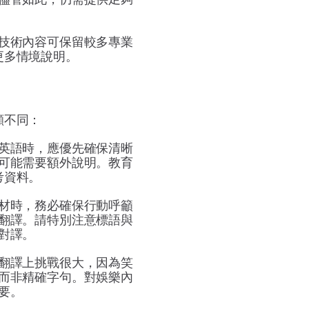
。
技術內容可保留較多專業
更多情境說明。
顯不同：
英語時，應優先確保清晰
可能需要額外說明。教育
考資料。
材時，務必確保行動呼籲
翻譯。請特別注意標語與
對譯。
翻譯上挑戰很大，因為笑
而非精確字句。對娛樂內
要。