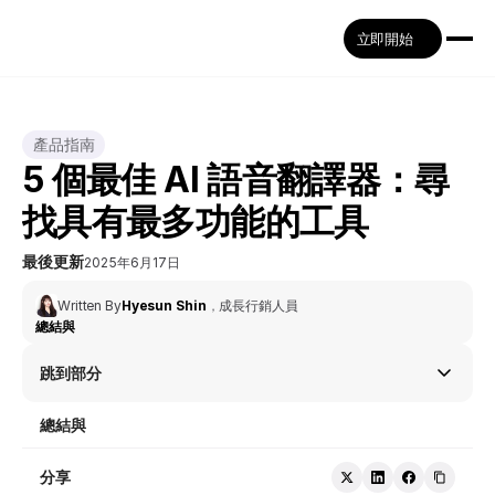
立即開始
產品指南
5 個最佳 AI 語音翻譯器：尋
找具有最多功能的工具
最後更新
2025年6月17日
Written By
Hyesun Shin
，
成長行銷人員
總結與
跳到部分
總結與
分享