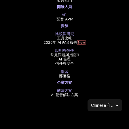
公共部門
開發人員
API
配音 API
資源
比較與研究
工具比較
2026年 AI 配音報告
說明與信任
常見問題與指南
AI 倫理
信任與安全
學習
部落格
企業方案
解決方案
AI 配音解決方案
Select Language
Chinese (Traditional Han)