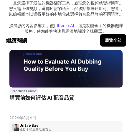
一旦您選擇了最佳的機器翻譯工具，處理您的視頻就變得簡單。
您只需上傳視頻，選擇所需的語言，然後點擊按鈕即可。您還可
以編輯腳本以獲得更好的本地化或選擇符合您品牌的不同語音。
擴展您的內容影響力，使用
Perso AI
，這是功能全面的機器翻譯
服務，使您能夠快速且經濟地觸達全球觀眾。 
繼續閱讀
瀏覽全部
Product Guide
購買前如何評估 AI 配音品質
2026年8月6日
Untae Bae
成長主管與產品擁有人