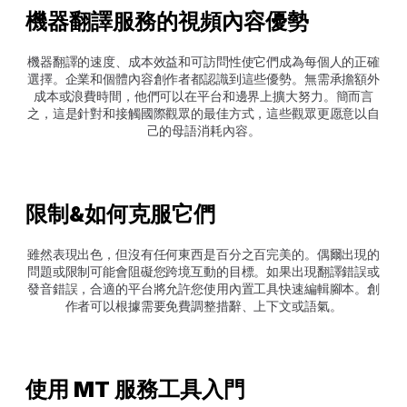
機器翻譯服務的視頻內容優勢 
機器翻譯的速度、成本效益和可訪問性使它們成為每個人的正確
選擇。企業和個體內容創作者都認識到這些優勢。無需承擔額外
成本或浪費時間，他們可以在平台和邊界上擴大努力。簡而言
之，這是針對和接觸國際觀眾的最佳方式，這些觀眾更愿意以自
己的母語消耗內容。
限制&如何克服它們 
雖然表現出色，但沒有任何東西是百分之百完美的。偶爾出現的
問題或限制可能會阻礙您跨境互動的目標。如果出現翻譯錯誤或
發音錯誤，合適的平台將允許您使用內置工具快速編輯腳本。創
作者可以根據需要免費調整措辭、上下文或語氣。
使用 MT 服務工具入門 