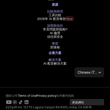
資源
比較與研究
工具比較
2026年 AI 配音報告
說明與信任
常見問題與指南
AI 倫理
信任與安全
學習
部落格
企業方案
解決方案
AI 配音解決方案
Select Language
Chinese (Traditional Han)
關於公司
Terms of Use
Privacy policy
合作夥伴詢詢
家族網站
ESTsoft Inc. 15770 Laguna Canyon Rd #250, Irvine, CA 92618