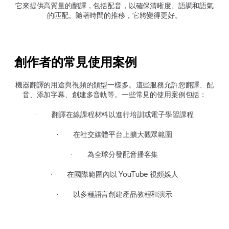
它來提供高質量的翻譯，包括配音，以確保清晰度、語調和語氣
的匹配。隨著時間的推移，它將變得更好。
創作者的常見使用案例 
機器翻譯的用途與視頻的類型一樣多。這些服務允許您翻譯、配
音、添加字幕、創建多音軌等。一些常見的使用案例包括：
·  	翻譯在線課程材料以進行培訓或電子學習課程
·  	在社交媒體平台上擴大觀眾範圍
·  	為全球分發配音播客集
·  	在國際範圍內以 YouTube 視頻娛人
·  	以多種語言創建產品教程和演示