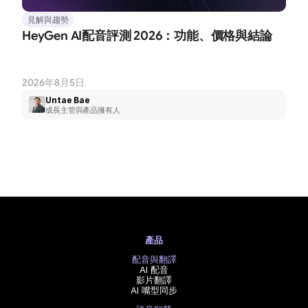
見解與趨勢
HeyGen AI配音評測 2026：功能、價格與結論
2026年8月5日
Untae Bae
成長主管與產品擁有人
產品
配音與翻譯
AI 配音
影片翻譯
AI 嘴型同步