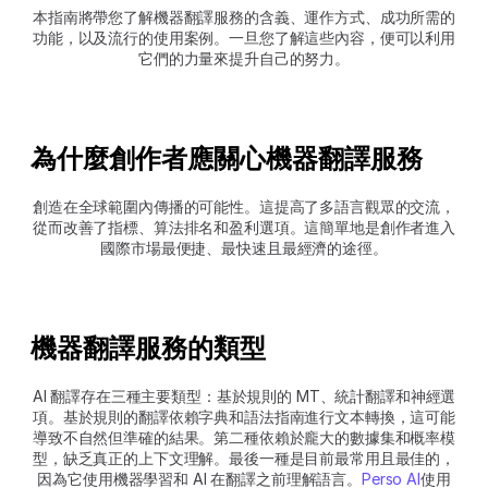
本指南將帶您了解機器翻譯服務的含義、運作方式、成功所需的
功能，以及流行的使用案例。一旦您了解這些內容，便可以利用
它們的力量來提升自己的努力。
為什麼創作者應關心機器翻譯服務 
創造在全球範圍內傳播的可能性。這提高了多語言觀眾的交流，
從而改善了指標、算法排名和盈利選項。這簡單地是創作者進入
國際市場最便捷、最快速且最經濟的途徑。
機器翻譯服務的類型 
AI 翻譯存在三種主要類型：基於規則的 MT、統計翻譯和神經選
項。基於規則的翻譯依賴字典和語法指南進行文本轉換，這可能
導致不自然但準確的結果。第二種依賴於龐大的數據集和概率模
型，缺乏真正的上下文理解。最後一種是目前最常用且最佳的，
因為它使用機器學習和 AI 在翻譯之前理解語言。
Perso AI
使用