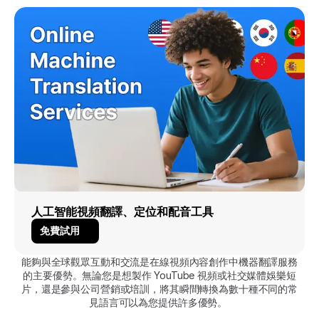
人工智能視頻翻譯、定位和配音工具
免費試用
能夠與全球觀眾互動和交流是在線視頻內容創作中機器翻譯服務
的主要優勢。無論您是想製作 YouTube 視頻或社交媒體娛樂短
片，還是參與公司營銷或培訓，將其瞬間轉換為數十種不同的常
見語言可以為您提供許多優勢。 