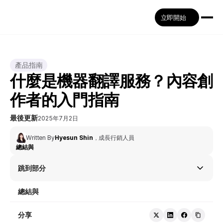
立即開始
產品指南
什麼是機器翻譯服務？內容創
作者的入門指南
最後更新
2025年7月2日
Written By
Hyesun Shin
，
成長行銷人員
總結與
跳到部分
總結與
分享