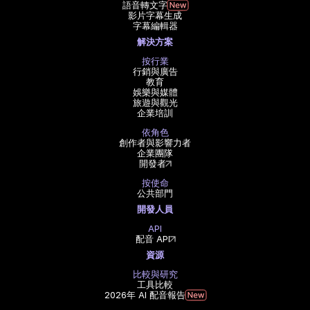
語音轉文字
影片字幕生成
字幕編輯器
解決方案
按行業
行銷與廣告
教育
娛樂與媒體
旅遊與觀光
企業培訓
依角色
創作者與影響力者
企業團隊
開發者
按使命
公共部門
開發人員
API
配音 API
資源
比較與研究
工具比較
2026年 AI 配音報告