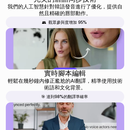
我們的人工智慧針對韓語發音進行了優化，提供自
然且精確的唇部動作。
👥  觀眾參與度增加 95%
實時腳本編輯
輕鬆在幾秒鐘內修正尷尬的AI翻譯，精準使用技術
術語和文化背景。
🎯 達到98%的翻譯準確率