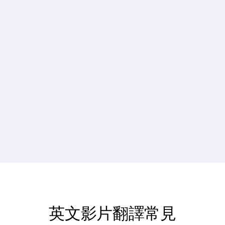
0%
0%
降低成本
更快的製作
時間
0%
0+
Average 
Languages
Subscriber 
Supported
Growth
英文影片翻譯常見