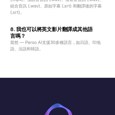
組合音訊 (.wav)、原始字幕 (.srt) 和翻譯後的字幕 
(.srt)。
8. 我也可以將英文影片翻譯成其他語
言嗎？
當然 — Perso AI支援30多種語言，如日語、印地
語、法語和韓語。