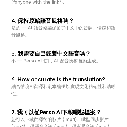
(“anyone with the link”).
4. 保持原始語音風格嗎？
是的 — AI 語音複製保留了中文中的音調、情感和語
音風格。
5. 我需要自己錄製中文語音嗎？
不 — Perso AI 使用 AI 配音技術自動生成。
6. How accurate is the translation?
結合情境AI翻譯和劇本編輯以實現文化精確性和清晰
性。
7. 我可以從Perso AI下載哪些檔案？
您可以下載翻譯後的影片 (.mp4)、嘴型同步影片 
(.mp4)、僅語音音訊 (.wav)、僅背景音訊 (.wav)、