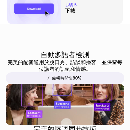
步驟 5
下載
自動多語者檢測
完美的配音適用於脫口秀、訪談和播客，並保留每
位講者的語氣和情感。
⚡  編輯時間快80%
完美的唇語同步技術