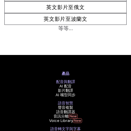
英文影片至俄文
英文影片至波蘭文
等等...
產品
配音與翻譯
AI 配音
影片翻譯
AI 嘴型同步
語音智慧
聲音複製
語音翻譯器
音訊分離
Voice Library
語音轉文字與字幕