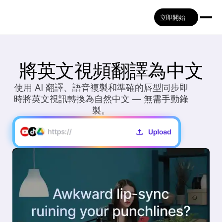
立即開始
將英文視頻翻譯為中文
使用 AI 翻譯、語音複製和準確的唇型同步即
時將英文視訊轉換為自然中文 — 無需手動錄
製。