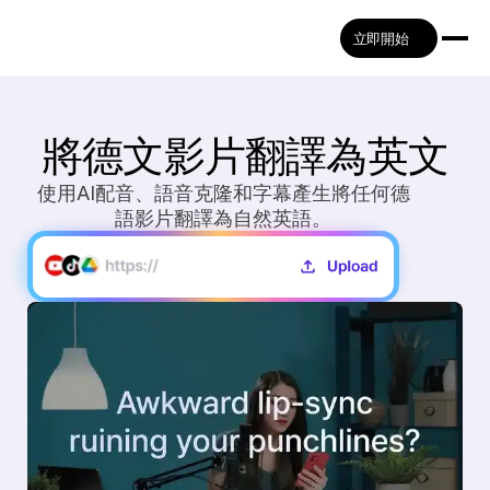
立即開始
將德文影片翻譯為英文
使用AI配音、語音克隆和字幕產生將任何德
語影片翻譯為自然英語。