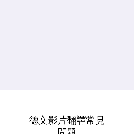
0%
0%
降低成本
更快的製作
時間
0%
0+
Average 
Languages
Subscriber 
Supported
Growth
德文影片翻譯常見
問題