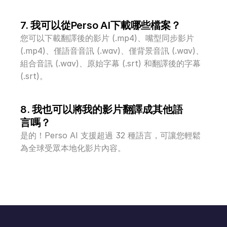
7. 我可以從Perso AI下載哪些檔案？
您可以下載翻譯後的影片 (.mp4)、嘴型同步影片 
(.mp4)、僅語音音訊 (.wav)、僅背景音訊 (.wav)、
組合音訊 (.wav)、原始字幕 (.srt) 和翻譯後的字幕 
(.srt)。
8. 我也可以將我的影片翻譯成其他語
言嗎？
是的！Perso AI 支援超過 32 種語言，可讓您輕鬆
為全球受眾本地化影片內容。