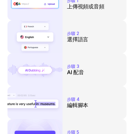
步驟 1
上傳視頻或音頻
步驟 2
選擇語言
步驟 3
AI 配音
步驟 4
編輯腳本
步驟 5