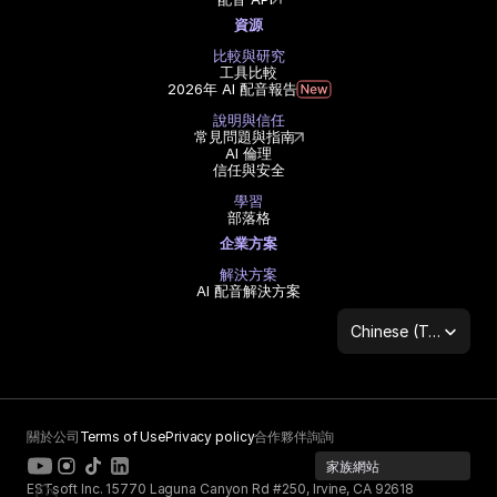
資源
比較與研究
工具比較
2026年 AI 配音報告
說明與信任
常見問題與指南
AI 倫理
信任與安全
學習
部落格
企業方案
解決方案
AI 配音解決方案
Select Language
Chinese (Traditional Han)
關於公司
Terms of Use
Privacy policy
合作夥伴詢詢
家族網站
ESTsoft Inc. 15770 Laguna Canyon Rd #250, Irvine, CA 92618