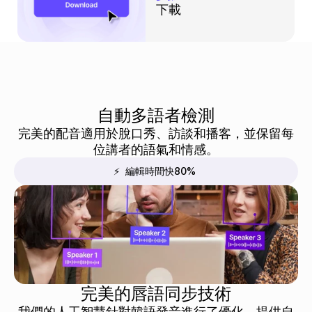
下載
自動多語者檢測
完美的配音適用於脫口秀、訪談和播客，並保留每
位講者的語氣和情感。
⚡  編輯時間快80%
完美的唇語同步技術
我們的人工智慧針對韓語發音進行了優化，提供自