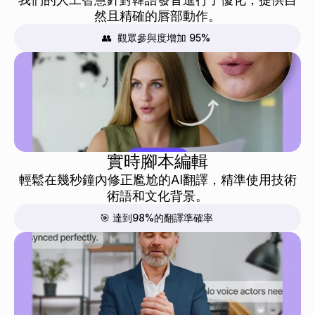
然且精確的唇部動作。
👥  觀眾參與度增加 95%
實時腳本編輯
輕鬆在幾秒鐘內修正尷尬的AI翻譯，精準使用技術
術語和文化背景。
🎯 達到98%的翻譯準確率