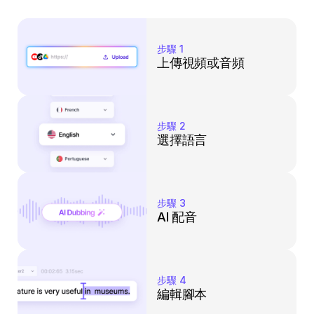
步驟 1
上傳視頻或音頻
步驟 2
選擇語言
步驟 3
AI 配音
步驟 4
編輯腳本