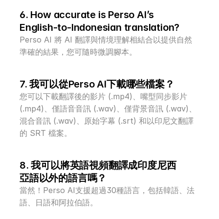
6. How accurate is Perso AI’s 
English-to-Indonesian translation?
Perso AI 將 AI 翻譯與情境理解相結合以提供自然
準確的結果，您可隨時微調腳本。
7. 我可以從Perso AI下載哪些檔案？
您可以下載翻譯後的影片 (.mp4)、嘴型同步影片 
(.mp4)、僅語音音訊 (.wav)、僅背景音訊 (.wav)、
混合音訊 (.wav)、原始字幕 (.srt) 和以印尼文翻譯
的 SRT 檔案。
8. 我可以將英語視頻翻譯成印度尼西
亞語以外的語言嗎？
當然！Perso AI支援超過30種語言，包括韓語、法
語、日語和阿拉伯語。