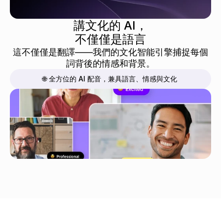
講文化的 AI，
不僅僅是語言
這不僅僅是翻譯——我們的文化智能引擎捕捉每個
詞背後的情感和背景。
🌐 全方位的 AI 配音，兼具語言、情感與文化