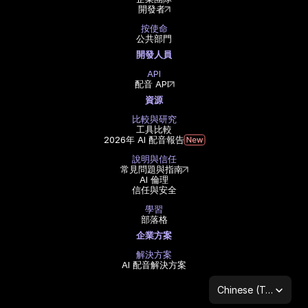
開發者
按使命
公共部門
開發人員
API
配音 API
資源
比較與研究
工具比較
2026年 AI 配音報告
說明與信任
常見問題與指南
AI 倫理
信任與安全
學習
部落格
企業方案
解決方案
AI 配音解決方案
Select Language
Chinese (Traditional Han)