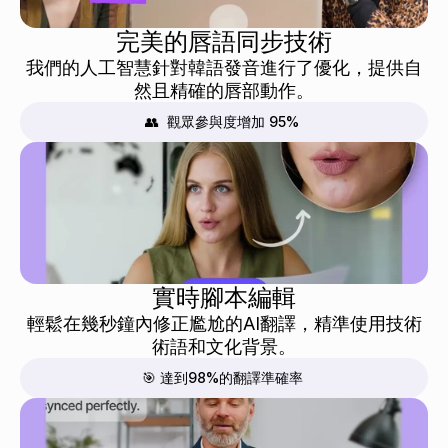
完美的唇語同步技術
我們的人工智慧針對韓語發音進行了優化，提供自
然且精確的唇部動作。
👥  觀眾參與度增加 95%
實時腳本編輯
輕鬆在幾秒鐘內修正尷尬的AI翻譯，精準使用技術
術語和文化背景。
🎯 達到98%的翻譯準確率