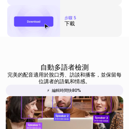
步驟 5
下載
自動多語者檢測
完美的配音適用於脫口秀、訪談和播客，並保留每
位講者的語氣和情感。
⚡  編輯時間快80%