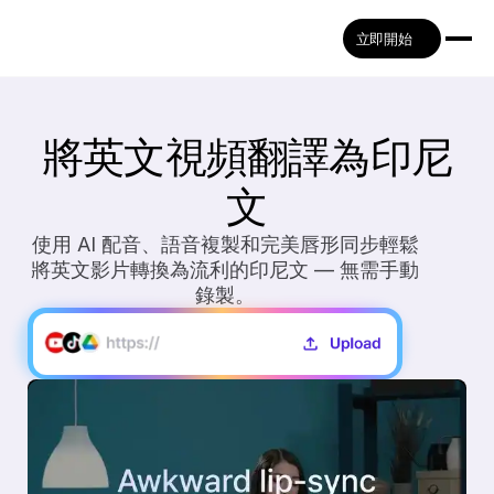
立即開始
將英文視頻翻譯為印尼
文
使用 AI 配音、語音複製和完美唇形同步輕鬆
將英文影片轉換為流利的印尼文 — 無需手動
錄製。