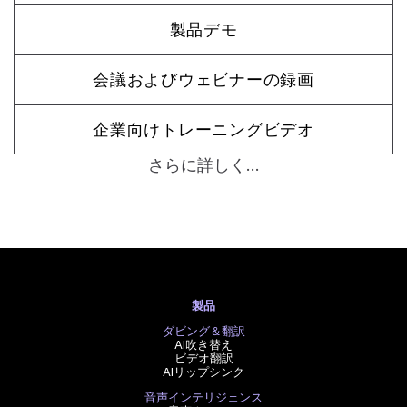
製品デモ
会議およびウェビナーの録画
企業向けトレーニングビデオ
さらに詳しく...
製品
ダビング＆翻訳
AI吹き替え
ビデオ翻訳
AIリップシンク
音声インテリジェンス