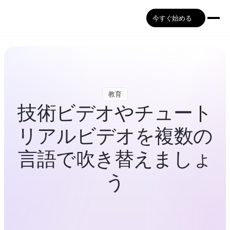
今すぐ始める
教育
技術ビデオやチュート
リアルビデオを複数の
言語で吹き替えましょ
う
製品ガイド、ハウツービデオ、ソフトウェア
チュートリアルを多言語版に変換します。再録
や声優の採用は不要です。世界中のユーザーに
明確な指示を提供します。