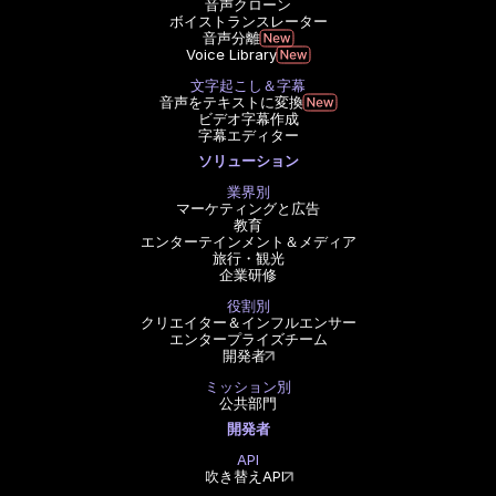
音声クローン
ボイストランスレーター
音声分離
Voice Library
文字起こし＆字幕
音声をテキストに変換
ビデオ字幕作成
字幕エディター
ソリューション
業界別
マーケティングと広告
教育
エンターテインメント＆メディア
旅行・観光
企業研修
役割別
クリエイター＆インフルエンサー
エンタープライズチーム
開発者
ミッション別
公共部門
開発者
API
吹き替えAPI