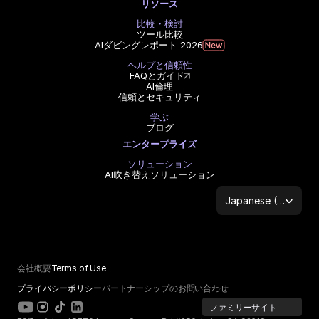
リソース
比較・検討
ツール比較
AIダビングレポート 2026
ヘルプと信頼性
FAQとガイド
AI倫理
信頼とセキュリティ
学ぶ
ブログ
エンタープライズ
ソリューション
AI吹き替えソリューション
Select Language
Japanese (Japan)
会社概要
Terms of Use
プライバシーポリシー
パートナーシップのお問い合わせ
ファミリーサイト