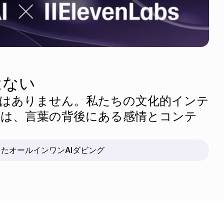
、
はない
はありません。私たちの文化的インテ
は、言葉の背後にある感情とコンテ
したオールインワンAIダビング