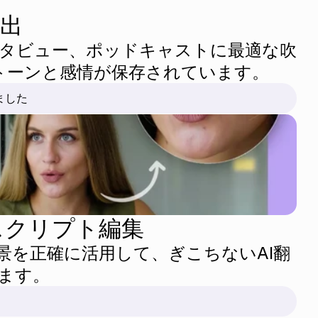
出
タビュー、ポッドキャストに最適な吹
のトーンと感情が保存されています。
ました
スクリプト編集
景を正確に活用して、ぎこちないAI翻
ます。