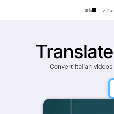
製品
ソリュ
Translate
Convert Italian videos